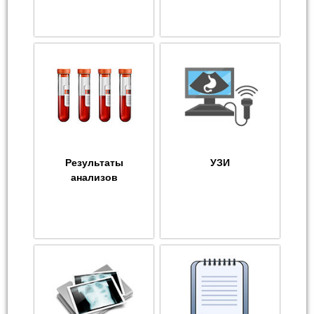
Результаты
УЗИ
анализов