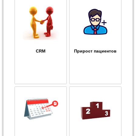
CRM
Прирост пациентов