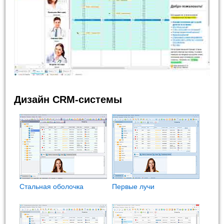
Дизайн CRM-системы
Стальная оболочка
Первые лучи