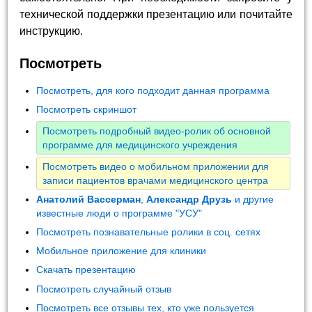
технической поддержки презентацию или почитайте
инструкцию.
Посмотреть
Посмотреть, для кого подходит данная программа
Посмотреть скриншот
Посмотреть подробный видео-ролик об основной
программе для медицинского учреждения
Посмотреть видео о мобильном приложении для
записи пациентов врачами медицинского центра
Анатолий Вассерман
,
Александр Друзь
и другие
известные люди о программе "УСУ"
Посмотреть познавательные ролики в соц. сетях
Мобильное приложение для клиники
Скачать презентацию
Посмотреть случайный отзыв
Посмотреть все отзывы тех, кто уже пользуется