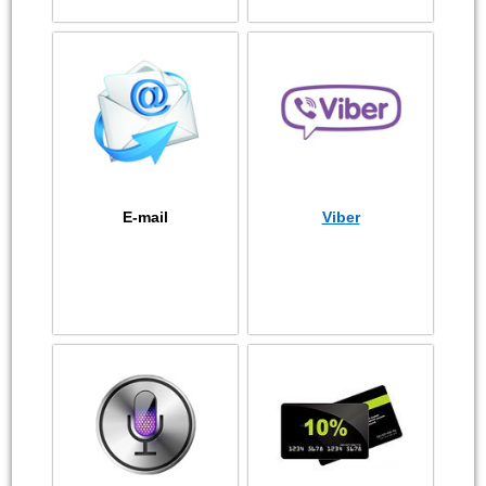
E-mail
Viber