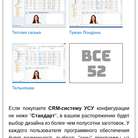
Теплая галька
Туман Лондона
Тельняшка
Если покупаете
CRM-систему УСУ
конфигурации
не ниже "
Стандарт
", в вашем распоряжении будет
выбор дизайна из более чем полусотни заготовок. У
каждого пользователя программного обеспечения
будет возможность выбрать "скин" программы на