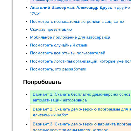
Анатолий Вассерман
,
Александр Друзь
и другие
"УСУ"
Посмотреть познавательные ролики в соц. сетях
Скачать презентацию
Мобильное приложение для автосервиса
Посмотреть случайный отзыв
Посмотреть все отзывы пользователей
Посмотреть логотипы организаций, которые уже по
Посмотреть, кто разработчик
Попробовать
Вариант 1. Скачать бесплатно демо-версию осно
автоматизации автосервиса
Вариант 2. Скачать демо-версию программы для а
длительных работ
Вариант 3. Скачать демо-версию варианта програ
платных услуг: замены масла, колодок