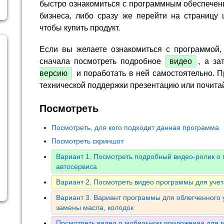
быстро ознакомиться с программным обеспечен
бизнеса, либо сразу же перейти на страницу 
чтобы купить продукт.
Если вы желаете ознакомиться с программой,
сначала посмотреть подробное
видео
, а за
версию
и поработать в ней самостоятельно. П
технической поддержки презентацию или почита
Посмотреть
Посмотреть, для кого подходит данная программа
Посмотреть скриншот
Вариант 1. Посмотреть подробный видео-ролик о
автосервиса
Вариант 2. Посмотреть видео программы для уче
Вариант 3. Вариант программы для облегченного 
замены масла, колодок
Посмотреть видео о мобильном приложении для м