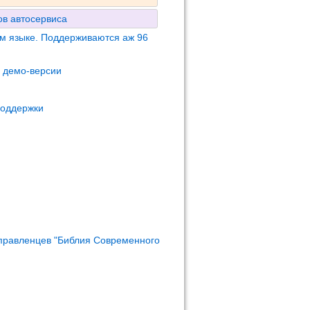
в автосервиса
м языке. Поддерживаются аж 96
м демо-версии
поддержки
правленцев "Библия Современного