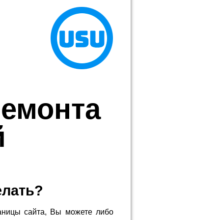
ремонта
й
елать?
аницы сайта, Вы можете либо