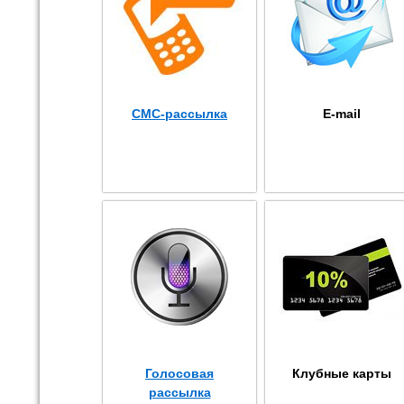
СМС-рассылка
E-mail
Голосовая
Клубные карты
рассылка