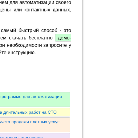
ием для автоматизации своего
цены или контактных данных,
 самый быстрый способ - это
тем скачать бесплатно
демо-
ри необходимости запросите у
йте инструкцию.
 программе для автоматизации
та длительных работ на СТО
учета продажи платных услуг:
астеров автосервиса