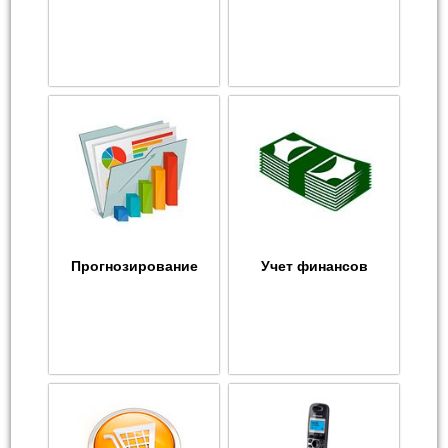
Прогнозирование
Учет финансов