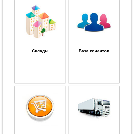
Склады
База клиентов