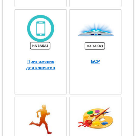
Приложение
БСР
для клиентов