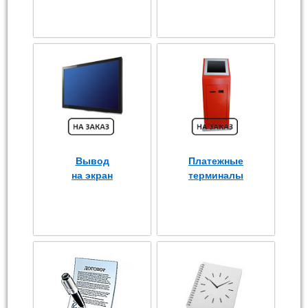
Вывод
Платежные
на экран
терминалы