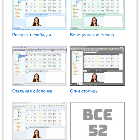
Расцвет незабудки
Венецианское стекло
Стальная оболочка
Огни столицы