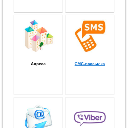
Адреса
СМС-рассылка