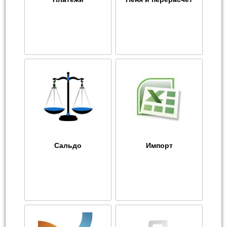
Сальдо
Импорт