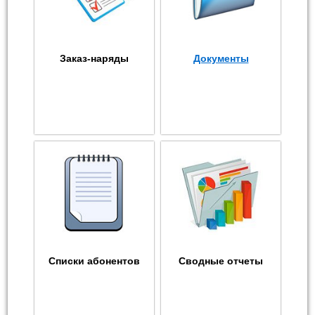
Заказ-наряды
Документы
Списки абонентов
Сводные отчеты