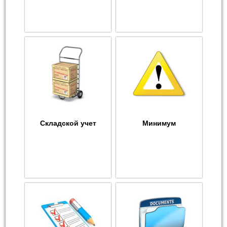
Складской учет
Минимум