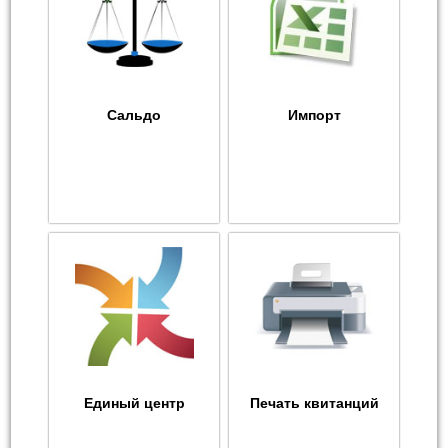
Сальдо
Импорт
Единый центр
Печать квитанций