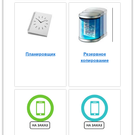
Планировщик
Резервное
копирование