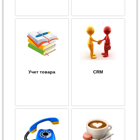
Учет товара
CRM