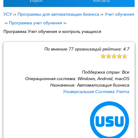
English
Контакты
УСУ
››
Программы для автоматизации бизнеса
››
Учет обучения
››
Программа учет обучения
››
Программа Учет обучения и контроль учащихся
По мнению
77
организаций рейтинг:
4.7
Поддержка стран:
Все
Операционная система:
Windows, Android, macOS
Назначение:
Автоматизация бизнеса
Универсальная Система Учета