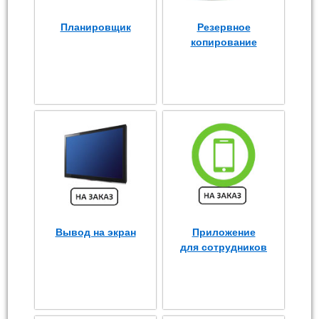
Планировщик
Резервное
копирование
Вывод на экран
Приложение
для сотрудников