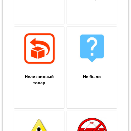
Неликвидный
Не было
товар