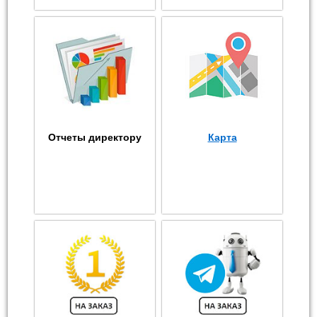
Отчеты директору
Карта