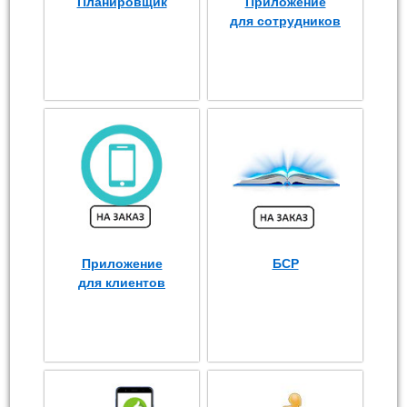
Планировщик
Приложение
для сотрудников
Приложение
БСР
для клиентов