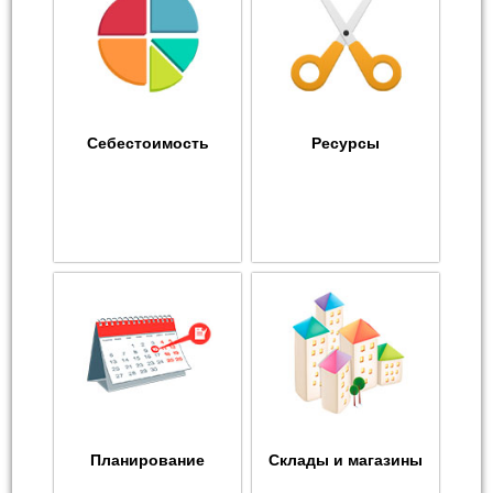
Себестоимость
Ресурсы
Планирование
Склады и магазины