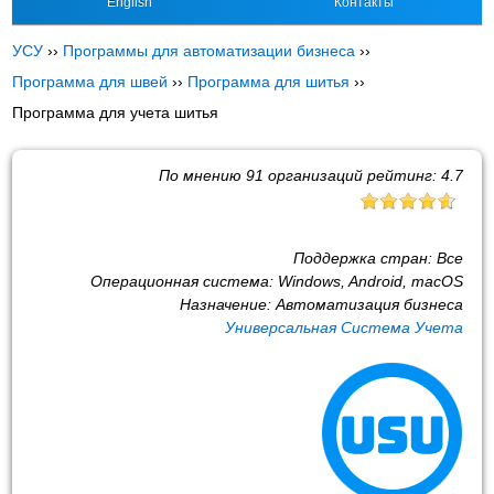
English
Контакты
УСУ
››
Программы для автоматизации бизнеса
››
Программа для швей
››
Программа для шитья
››
Программа для учета шитья
По мнению
91
организаций рейтинг:
4.7
Поддержка стран:
Все
Операционная система:
Windows, Android, macOS
Назначение:
Автоматизация бизнеса
Универсальная Система Учета