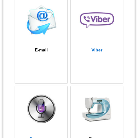
E-mail
Viber