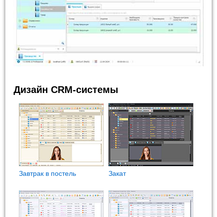
Дизайн CRM-системы
Завтрак в постель
Закат