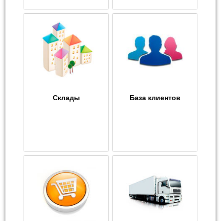
Склады
База клиентов