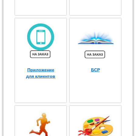
Приложение
БСР
для клиентов