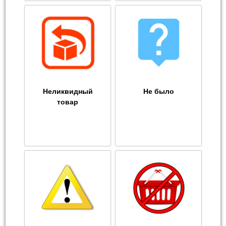
Неликвидный
Не было
товар