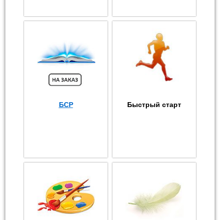
БСР
Быстрый старт