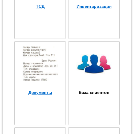
ТСД
Инвентаризация
Документы
База клиентов