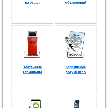
на экран
объявлений
Платежные
Заполнение
терминалы
документов