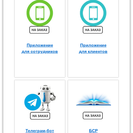
Приложение
Приложение
для сотрудников
для клиентов
Телеграм-бот
БСР