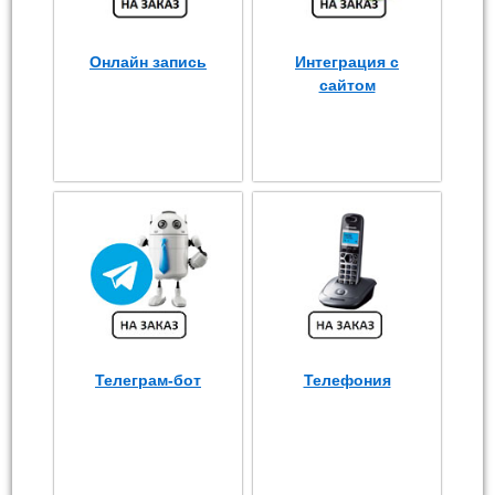
Онлайн запись
Интеграция с
сайтом
Телеграм-бот
Телефония