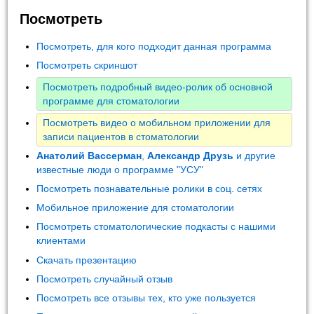
Посмотреть
Посмотреть, для кого подходит данная программа
Посмотреть скриншот
Посмотреть подробный видео-ролик об основной
программе для стоматологии
Посмотреть видео о мобильном приложении для
записи пациентов в стоматологии
Анатолий Вассерман
,
Александр Друзь
и другие
известные люди о программе "УСУ"
Посмотреть познавательные ролики в соц. сетях
Мобильное приложение для стоматологии
Посмотреть стоматологические подкасты с нашими
клиентами
Скачать презентацию
Посмотреть случайный отзыв
Посмотреть все отзывы тех, кто уже пользуется