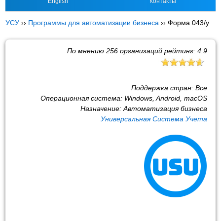
English
Контакты
УСУ
››
Программы для автоматизации бизнеса
››
Форма 043/у
По мнению
256
организаций рейтинг:
4.9
Поддержка стран:
Все
Операционная система:
Windows, Android, macOS
Назначение:
Автоматизация бизнеса
Универсальная Система Учета