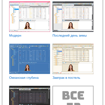
Модерн
Последний день зимы
Океанская глубина
Завтрак в постель