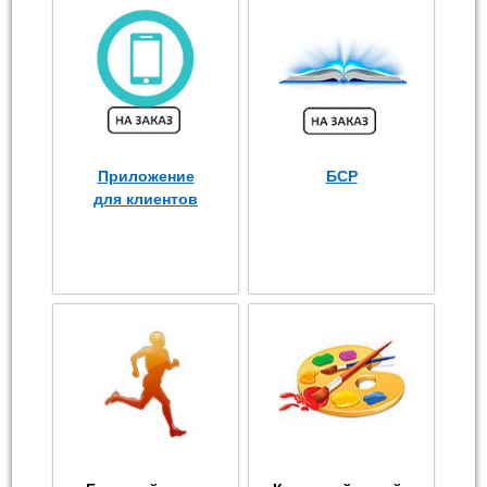
Приложение
БСР
для клиентов