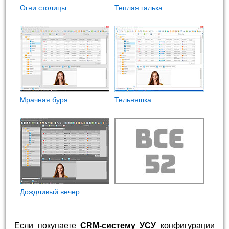
Огни столицы
Теплая галька
Мрачная буря
Тельняшка
Дождливый вечер
Если покупаете
CRM-систему УСУ
конфигурации