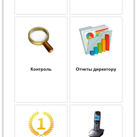
Контроль
Отчеты директору