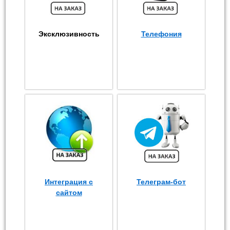
Эксклюзивность
Телефония
Интеграция с
Телеграм-бот
сайтом