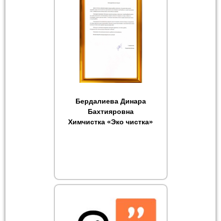
Бердалиева Динара
Бахтияровна
Химчистка «Эко чистка»