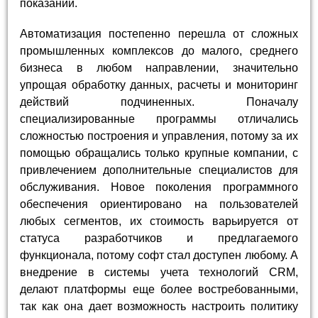
показаний.
Автоматизация постепенно перешла от сложных
промышленных комплексов до малого, среднего
бизнеса в любом направлении, значительно
упрощая обработку данных, расчеты и мониторинг
действий подчиненных. Поначалу
специализированные программы отличались
сложностью построения и управления, потому за их
помощью обращались только крупные компании, с
привлечением дополнительные специалистов для
обслуживания. Новое поколения программного
обеспечения ориентировано на пользователей
любых сегментов, их стоимость варьируется от
статуса разработчиков и предлагаемого
функционала, потому софт стал доступен любому. А
внедрение в системы учета технологий CRM,
делают платформы еще более востребованными,
так как она дает возможность настроить политику