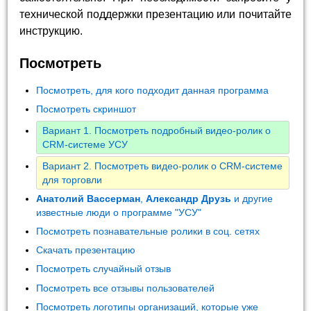
технической поддержки презентацию или почитайте
инструкцию.
Посмотреть
Посмотреть, для кого подходит данная программа
Посмотреть скриншот
Вариант 1. Посмотреть подробный видео-ролик о
CRM-системе УСУ
Вариант 2. Посмотреть видео-ролик о CRM-системе
для торговли
Анатолий Вассерман
,
Александр Друзь
и другие
известные люди о программе "УСУ"
Посмотреть познавательные ролики в соц. сетях
Скачать презентацию
Посмотреть случайный отзыв
Посмотреть все отзывы пользователей
Посмотреть логотипы организаций, которые уже