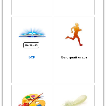
БСР
Быстрый старт