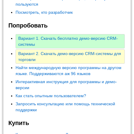
пользуются
Посмотреть, кто разработчик
Попробовать
Вариант 1. Скачать бесплатно демо-версию CRM-
системы
Вариант 2. Скачать демо-версию CRM-системы для
торговли
Найти международную версию программы на другом
языке. Поддерживаются аж 96 языков
Интерактивная инструкция для программы и демо-
версии
Как стать опытным пользователем?
Запросить консультацию или помощь технической
поддержки
Купить