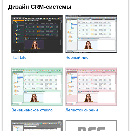
Дизайн CRM-системы
Half Life
Черный лис
Венецианское стекло
Лепесток сирени