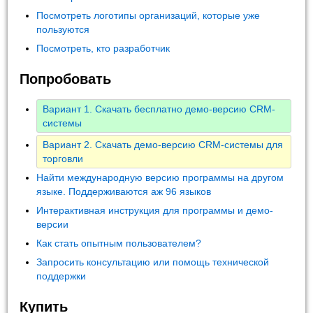
Посмотреть логотипы организаций, которые уже
пользуются
Посмотреть, кто разработчик
Попробовать
Вариант 1. Скачать бесплатно демо-версию CRM-
системы
Вариант 2. Скачать демо-версию CRM-системы для
торговли
Найти международную версию программы на другом
языке. Поддерживаются аж 96 языков
Интерактивная инструкция для программы и демо-
версии
Как стать опытным пользователем?
Запросить консультацию или помощь технической
поддержки
Купить