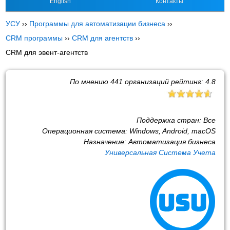
English
Контакты
УСУ
››
Программы для автоматизации бизнеса
››
CRM программы
››
CRM для агентств
››
CRM для эвент-агентств
По мнению
441
организаций рейтинг:
4.8
Поддержка стран:
Все
Операционная система:
Windows, Android, macOS
Назначение:
Автоматизация бизнеса
Универсальная Система Учета