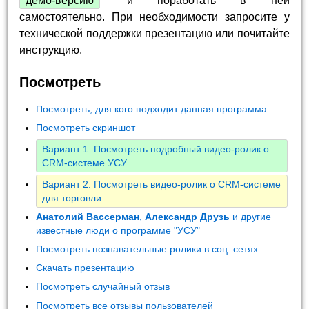
демо-версию
и поработать в ней
самостоятельно. При необходимости запросите у
технической поддержки презентацию или почитайте
инструкцию.
Посмотреть
Посмотреть, для кого подходит данная программа
Посмотреть скриншот
Вариант 1. Посмотреть подробный видео-ролик о
CRM-системе УСУ
Вариант 2. Посмотреть видео-ролик о CRM-системе
для торговли
Анатолий Вассерман
,
Александр Друзь
и другие
известные люди о программе "УСУ"
Посмотреть познавательные ролики в соц. сетях
Скачать презентацию
Посмотреть случайный отзыв
Посмотреть все отзывы пользователей