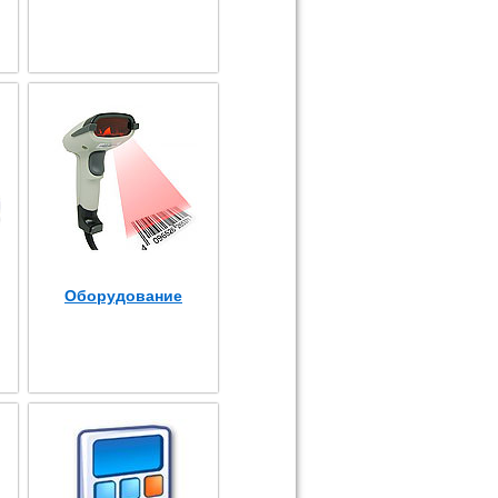
Оборудование