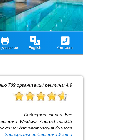
рудование
English
Контакты
нию
709
организаций рейтинг:
4.9
Поддержка стран:
Все
система:
Windows, Android, macOS
начение:
Автоматизация бизнеса
Универсальная Система Учета