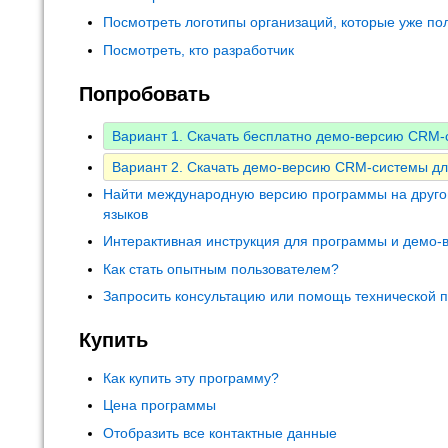
Посмотреть логотипы организаций, которые уже по
Посмотреть, кто разработчик
Попробовать
Вариант 1. Скачать бесплатно демо-версию CRM
Вариант 2. Скачать демо-версию CRM-системы дл
Найти международную версию программы на друго
языков
Интерактивная инструкция для программы и демо-
Как стать опытным пользователем?
Запросить консультацию или помощь технической 
Купить
Как купить эту программу?
Цена программы
Отобразить все контактные данные