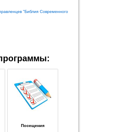
правленцев "Библия Современного
программы:
Посещения