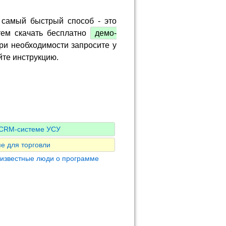
 самый быстрый способ - это
тем скачать бесплатно
демо-
ри необходимости запросите у
йте инструкцию.
о CRM-системе УСУ
е для торговли
 известные люди о программе