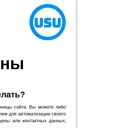
уны
елать?
аницы сайта, Вы можете либо
ием для автоматизации своего
цены или контактных данных,