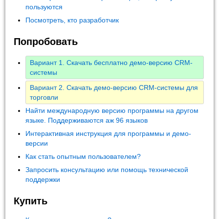
пользуются
Посмотреть, кто разработчик
Попробовать
Вариант 1. Скачать бесплатно демо-версию CRM-
системы
Вариант 2. Скачать демо-версию CRM-системы для
торговли
Найти международную версию программы на другом
языке. Поддерживаются аж 96 языков
Интерактивная инструкция для программы и демо-
версии
Как стать опытным пользователем?
Запросить консультацию или помощь технической
поддержки
Купить