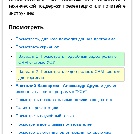
технической поддержки презентацию или почитайте
инструкцию.
Посмотреть
Посмотреть, для кого подходит данная программа
Посмотреть скриншот
Вариант 1. Посмотреть подробный видео-ролик о
CRM-системе УСУ
Вариант 2. Посмотреть видео-ролик о CRM-системе
для торговли
Анатолий Вассерман
,
Александр Друзь
и другие
известные люди о программе "УСУ"
Посмотреть познавательные ролики в соц. сетях
Скачать презентацию
Посмотреть случайный отзыв
Посмотреть все отзывы пользователей
Посмотреть логотипы организаций, которые уже