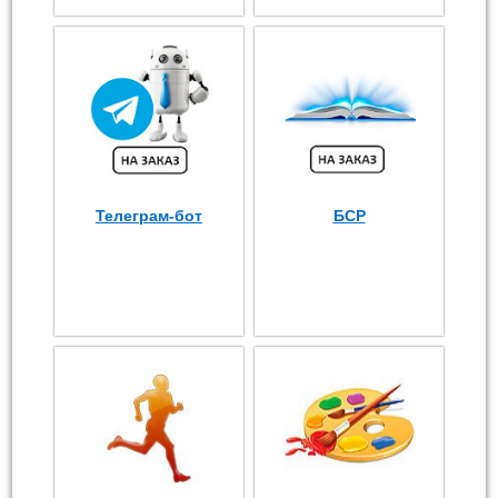
Телеграм-бот
БСР