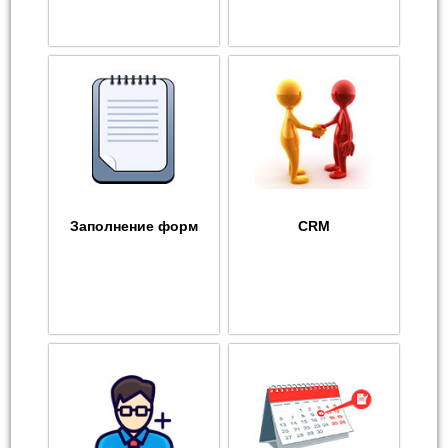
Заполнение форм
CRM