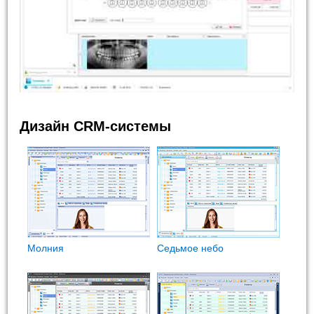
Дизайн CRM-системы
Молния
Седьмое небо