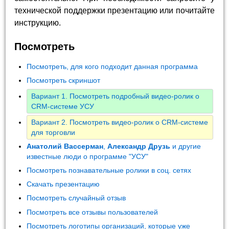
технической поддержки презентацию или почитайте
инструкцию.
Посмотреть
Посмотреть, для кого подходит данная программа
Посмотреть скриншот
Вариант 1. Посмотреть подробный видео-ролик о
CRM-системе УСУ
Вариант 2. Посмотреть видео-ролик о CRM-системе
для торговли
Анатолий Вассерман
,
Александр Друзь
и другие
известные люди о программе "УСУ"
Посмотреть познавательные ролики в соц. сетях
Скачать презентацию
Посмотреть случайный отзыв
Посмотреть все отзывы пользователей
Посмотреть логотипы организаций, которые уже