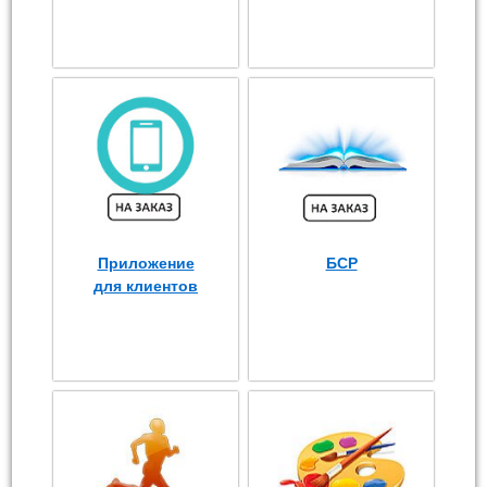
Приложение
БСР
для клиентов