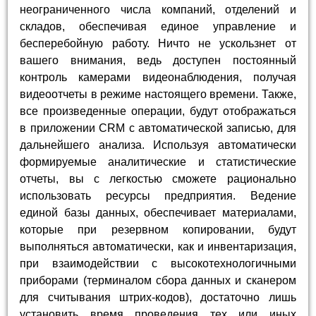
неограниченного числа компаний, отделений и
складов, обеспечивая единое управление и
бесперебойную работу. Ничто не ускользнет от
вашего внимания, ведь доступен постоянный
контроль камерами видеонаблюдения, получая
видеоотчеты в режиме настоящего времени. Также,
все произведенные операции, будут отображаться
в приложении CRM с автоматической записью, для
дальнейшего анализа. Используя автоматически
формируемые аналитические и статистические
отчеты, вы с легкостью сможете рационально
использовать ресурсы предприятия. Ведение
единой базы данных, обеспечивает материалами,
которые при резервном копировании, будут
выполняться автоматически, как и инвентаризация,
при взаимодействии с высокотехнологичными
приборами (терминалом сбора данных и сканером
для считывания штрих-кодов), достаточно лишь
установить время проведения тех или иных