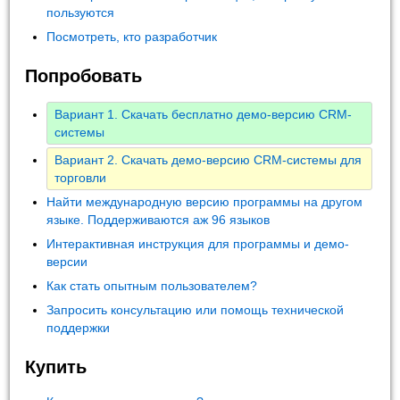
пользуются
Посмотреть, кто разработчик
Попробовать
Вариант 1. Скачать бесплатно демо-версию CRM-
системы
Вариант 2. Скачать демо-версию CRM-системы для
торговли
Найти международную версию программы на другом
языке. Поддерживаются аж 96 языков
Интерактивная инструкция для программы и демо-
версии
Как стать опытным пользователем?
Запросить консультацию или помощь технической
поддержки
Купить