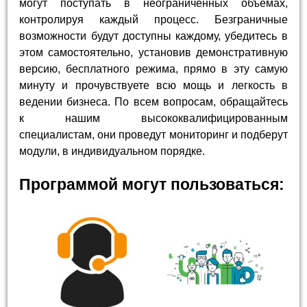
могут поступать в неограниченных объемах,
контролируя каждый процесс. Безграничные
возможности будут доступны каждому, убедитесь в
этом самостоятельно, установив демонстративную
версию, бесплатного режима, прямо в эту самую
минуту и прочувствуете всю мощь и легкость в
ведении бизнеса. По всем вопросам, обращайтесь
к нашим высококвалифицированным
специалистам, они проведут мониторинг и подберут
модули, в индивидуальном порядке.
Программой могут пользоваться: