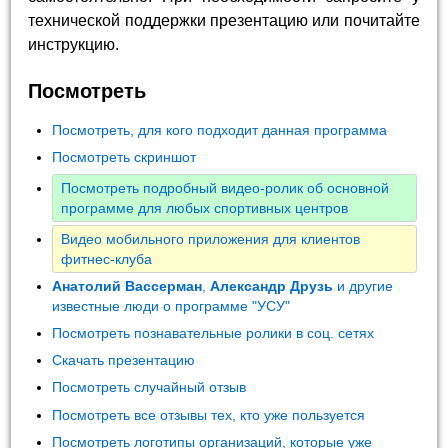
технической поддержки презентацию или почитайте
инструкцию.
Посмотреть
Посмотреть, для кого подходит данная программа
Посмотреть скриншот
Посмотреть подробный видео-ролик об основной
программе для любых спортивных центров
Видео мобильного приложения для клиентов
фитнес-клуба
Анатолий Вассерман
,
Александр Друзь
и другие
известные люди о программе "УСУ"
Посмотреть познавательные ролики в соц. сетях
Скачать презентацию
Посмотреть случайный отзыв
Посмотреть все отзывы тех, кто уже пользуется
Посмотреть логотипы организаций, которые уже