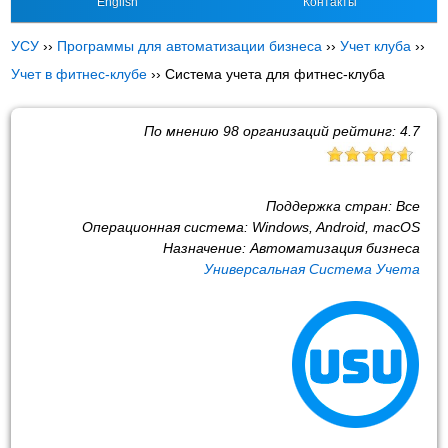
English
Контакты
УСУ
››
Программы для автоматизации бизнеса
››
Учет клуба
››
Учет в фитнес-клубе
››
Система учета для фитнес-клуба
По мнению
98
организаций рейтинг:
4.7
Поддержка стран:
Все
Операционная система:
Windows, Android, macOS
Назначение:
Автоматизация бизнеса
Универсальная Система Учета