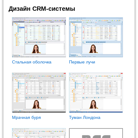
Дизайн CRM-системы
Стальная оболочка
Первые лучи
Мрачная буря
Туман Лондона