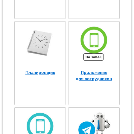
Планировщик
Приложение
для сотрудников