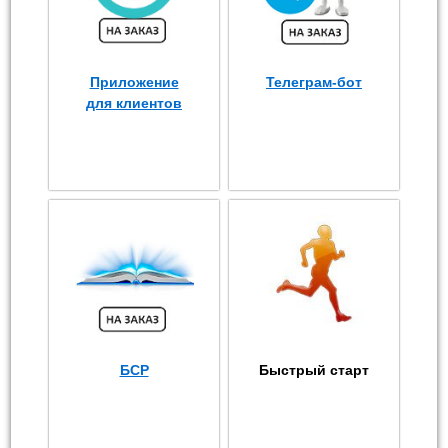
Приложение
Телеграм-бот
для клиентов
БСР
Быстрый старт