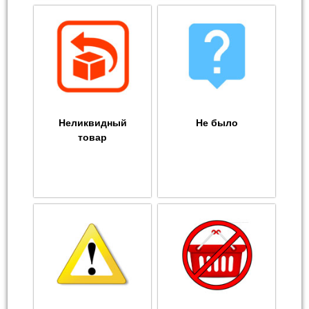
Неликвидный
Не было
товар