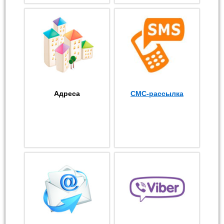
Адреса
СМС-рассылка