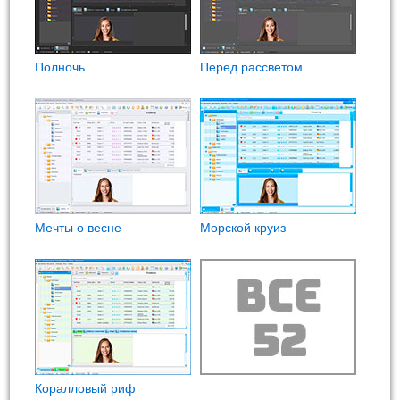
Полночь
Перед рассветом
Мечты о весне
Морской круиз
Коралловый риф