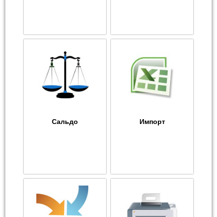
Сальдо
Импорт