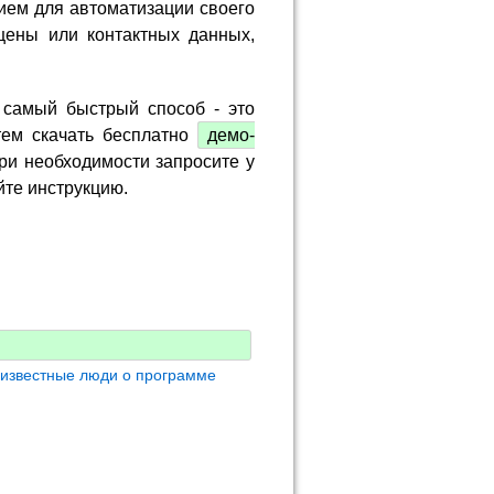
ием для автоматизации своего
цены или контактных данных,
 самый быстрый способ - это
тем скачать бесплатно
демо-
ри необходимости запросите у
йте инструкцию.
 известные люди о программе