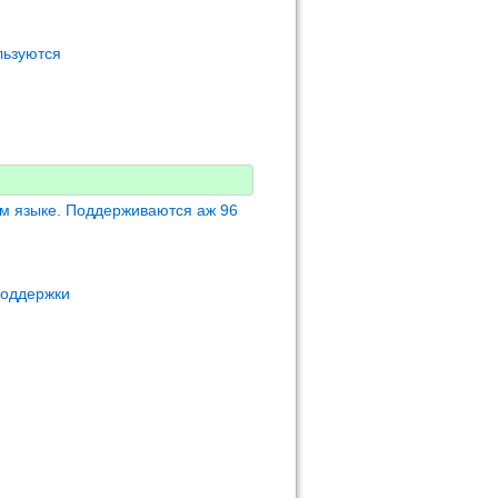
льзуются
м языке. Поддерживаются аж 96
поддержки