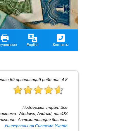
рудование
English
Контакты
ению
59
организаций рейтинг:
4.8
Поддержка стран:
Все
система:
Windows, Android, macOS
начение:
Автоматизация бизнеса
Универсальная Система Учета