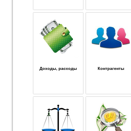
Доходы, расходы
Контрагенты