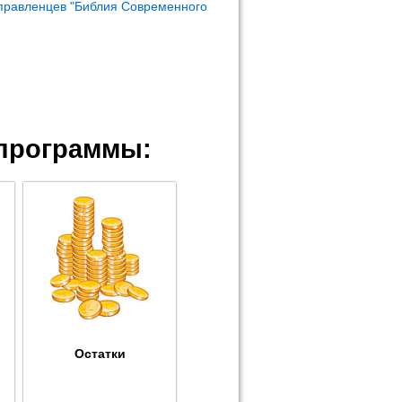
правленцев "Библия Современного
программы:
Остатки