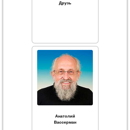
Друзь
Анатолий
Вассерман