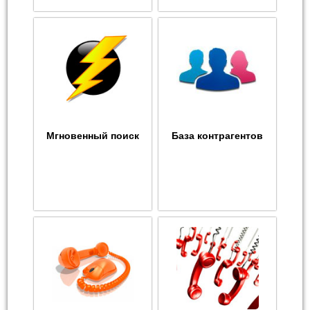
Мгновенный поиск
База контрагентов