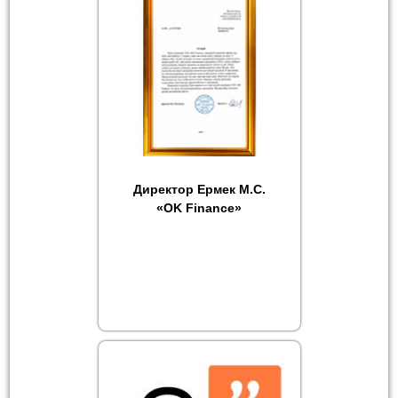
Директор Ермек М.С.
«OK Finance»