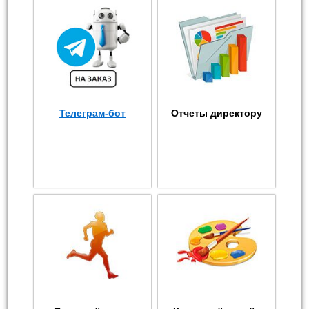
Телеграм-бот
Отчеты директору