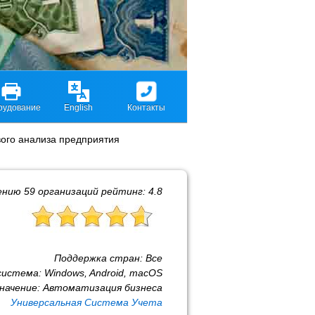
рудование
English
Контакты
ого анализа предприятия
ению
59
организаций рейтинг:
4.8
Поддержка стран:
Все
система:
Windows, Android, macOS
начение:
Автоматизация бизнеса
Универсальная Система Учета