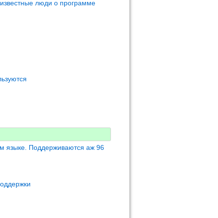
 известные люди о программе
льзуются
м языке. Поддерживаются аж 96
поддержки