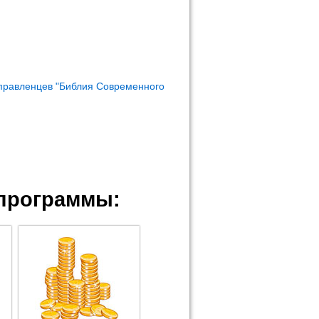
правленцев "Библия Современного
программы: