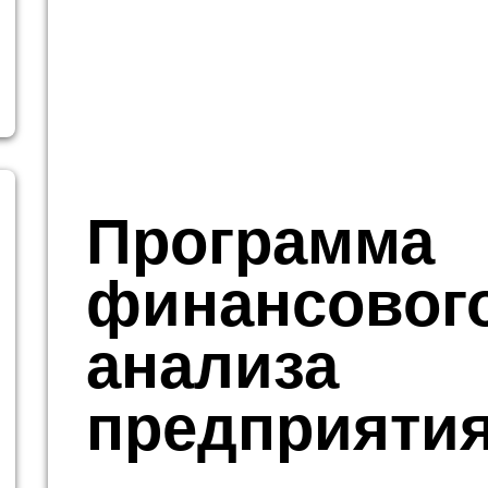
Программа
финансовог
анализа
предприяти