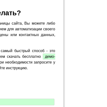
елать?
аницы сайта, Вы можете либо
ием для автоматизации своего
цены или контактных данных,
 самый быстрый способ - это
тем скачать бесплатно
демо-
ри необходимости запросите у
йте инструкцию.