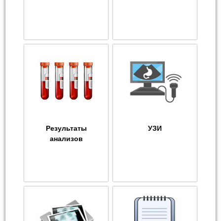
Результаты
УЗИ
анализов