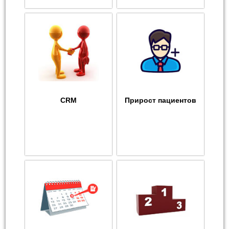
CRM
Прирост пациентов