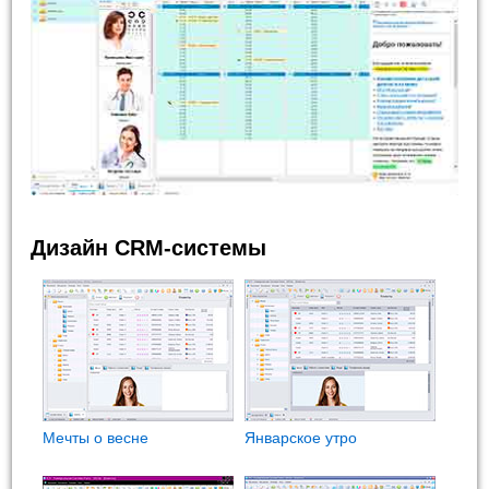
Дизайн CRM-системы
Мечты о весне
Январское утро