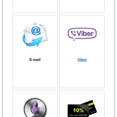
E-mail
Viber