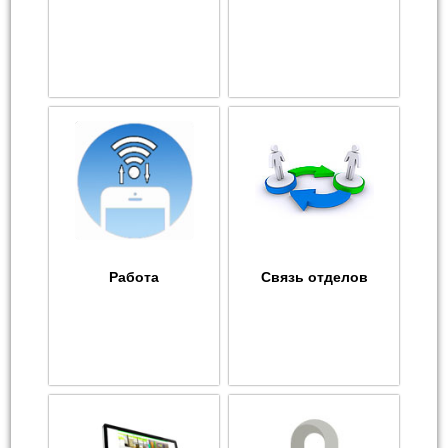
Работа
Связь отделов