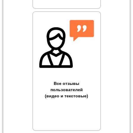
Все отзывы
пользователей
(видео и текстовые)