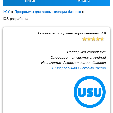
English
Контакты
УСУ
››
Программы для автоматизации бизнеса
››
iOS-разработка
По мнению
38
организаций рейтинг:
4.9
Поддержка стран:
Все
Операционная система:
Android
Назначение:
Автоматизация бизнеса
Универсальная Система Учета