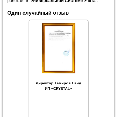
работает в "
Универсальной Системе Учета
".
Один случайный отзыв
Директор Темиров Саид
ИП «CRYSTAL»