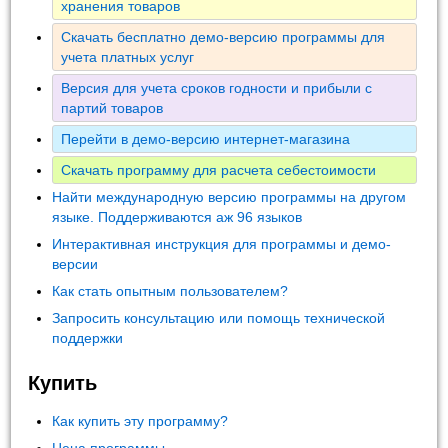
хранения товаров
Скачать бесплатно демо-версию программы для
учета платных услуг
Версия для учета сроков годности и прибыли с
партий товаров
Перейти в демо-версию интернет-магазина
Скачать программу для расчета себестоимости
Найти международную версию программы на другом
языке. Поддерживаются аж 96 языков
Интерактивная инструкция для программы и демо-
версии
Как стать опытным пользователем?
Запросить консультацию или помощь технической
поддержки
Купить
Как купить эту программу?