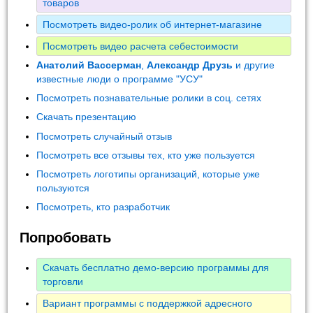
товаров
Посмотреть видео-ролик об интернет-магазине
Посмотреть видео расчета себестоимости
Анатолий Вассерман
,
Александр Друзь
и другие
известные люди о программе "УСУ"
Посмотреть познавательные ролики в соц. сетях
Скачать презентацию
Посмотреть случайный отзыв
Посмотреть все отзывы тех, кто уже пользуется
Посмотреть логотипы организаций, которые уже
пользуются
Посмотреть, кто разработчик
Попробовать
Скачать бесплатно демо-версию программы для
торговли
Вариант программы с поддержкой адресного