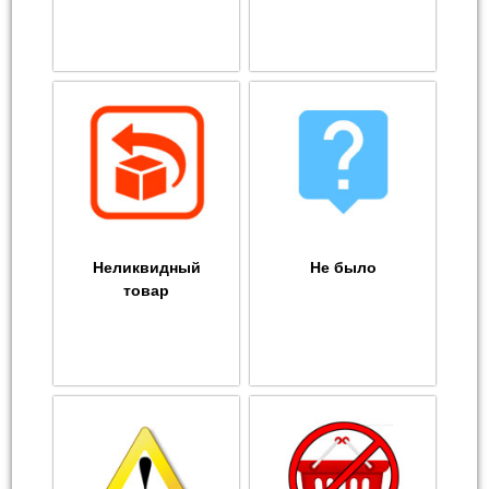
Неликвидный
Не было
товар