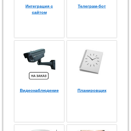
Интеграция с
Телеграм-бот
сайтом
Видеонаблюдение
Планировщик