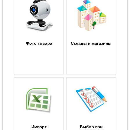
Фото товара
Склады и магазины
Импорт
Выбор при