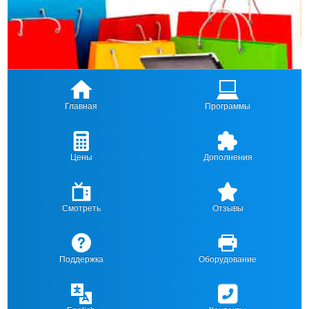
Главная
Программы
Цены
Дополнения
Смотреть
Отзывы
Поддержка
Оборудование