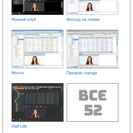
Ночной клуб
Восход на пляже
Мечта
Призрак города
Half Life