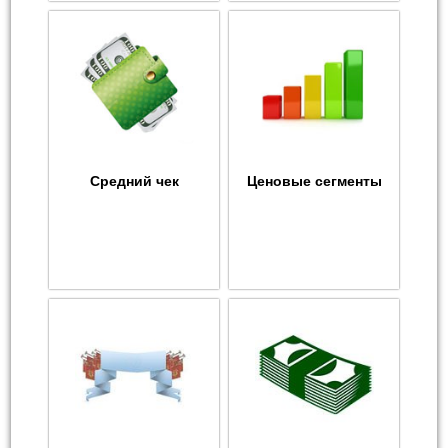
Средний чек
Ценовые сегменты