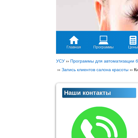
Главная
Программы
Цены
УСУ
››
Программы для автоматизации б
››
Запись клиентов салона красоты
››
К
Наши контакты