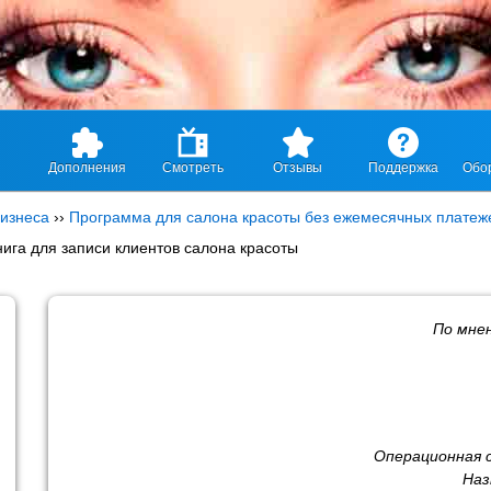
Дополнения
Смотреть
Отзывы
Поддержка
Обо
изнеса
››
Программа для салона красоты без ежемесячных платеж
нига для записи клиентов салона красоты
По мне
Операционная 
Наз