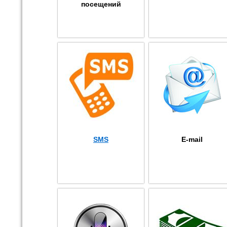
посещений
SMS
E-mail