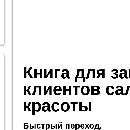
Книга для з
клиентов са
красоты
Быстрый переход.