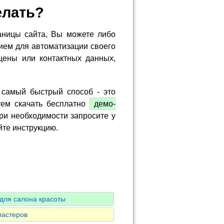
елать?
аницы сайта, Вы можете либо
ием для автоматизации своего
цены или контактных данных,
 самый быстрый способ - это
тем скачать бесплатно
демо-
ри необходимости запросите у
йте инструкцию.
для салона красоты
мастеров