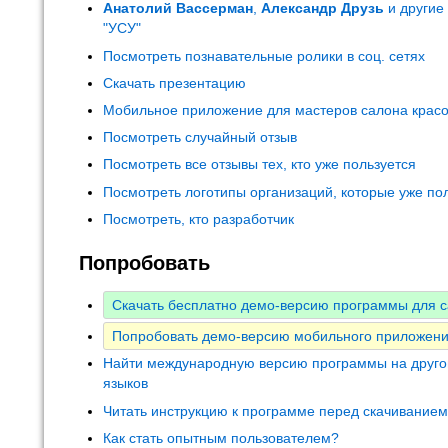
Анатолий Вассерман
,
Александр Друзь
и другие
"УСУ"
Посмотреть познавательные ролики в соц. сетях
Скачать презентацию
Мобильное приложение для мастеров салона крас
Посмотреть случайный отзыв
Посмотреть все отзывы тех, кто уже пользуется
Посмотреть логотипы организаций, которые уже по
Посмотреть, кто разработчик
Попробовать
Скачать бесплатно демо-версию программы для с
Попробовать демо-версию мобильного приложени
Найти международную версию программы на друго
языков
Читать инструкцию к программе перед скачивание
Как стать опытным пользователем?