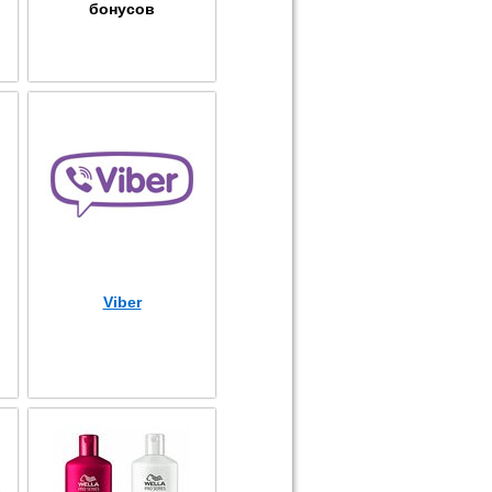
бонусов
Viber