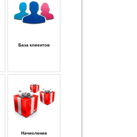
База клиентов
Начисление