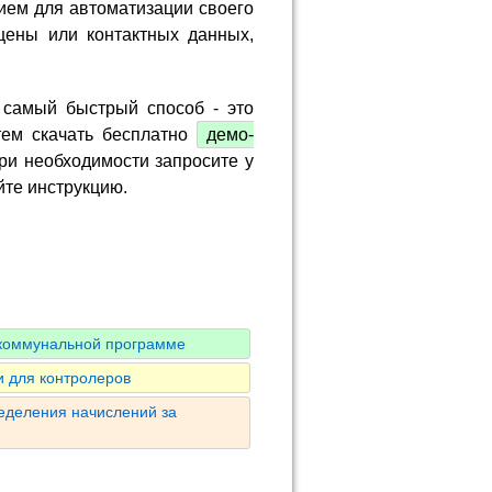
ием для автоматизации своего
цены или контактных данных,
 самый быстрый способ - это
тем скачать бесплатно
демо-
ри необходимости запросите у
йте инструкцию.
 коммунальной программе
 для контролеров
ределения начислений за