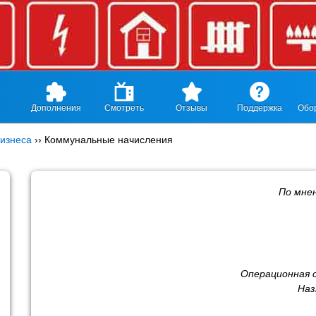
Дополнения
Смотреть
Отзывы
Поддержка
Обо
изнеса
››
Коммунальные начисления
По мне
Операционная 
Наз