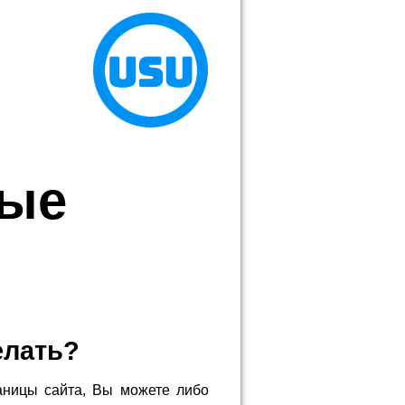
ные
елать?
аницы сайта, Вы можете либо