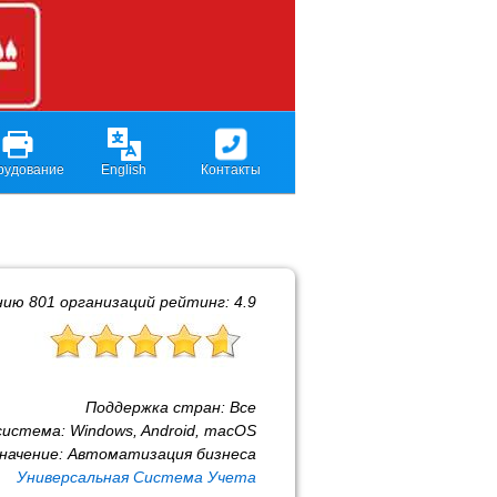
рудование
English
Контакты
нию
801
организаций рейтинг:
4.9
Поддержка стран:
Все
система:
Windows, Android, macOS
начение:
Автоматизация бизнеса
Универсальная Система Учета