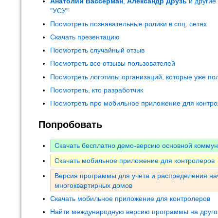
Анатолий Вассерман
,
Александр Друзь
и другие
"УСУ"
Посмотреть познавательные ролики в соц. сетях
Скачать презентацию
Посмотреть случайный отзыв
Посмотреть все отзывы пользователей
Посмотреть логотипы организаций, которые уже по
Посмотреть, кто разработчик
Посмотреть про мобильное приложение для контр
Попробовать
Скачать бесплатно демо-версию основной комму
Скачать мобильное приложение для контролеров
Версия программы для учета и распределения на
многоквартирных домов
Скачать мобильное приложение для контролеров
Найти международную версию программы на друго