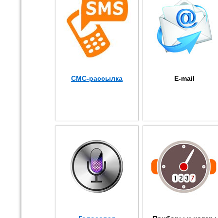
СМС-рассылка
E-mail