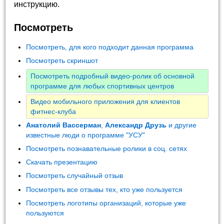
инструкцию.
Посмотреть
Посмотреть, для кого подходит данная программа
Посмотреть скриншот
Посмотреть подробный видео-ролик об основной
программе для любых спортивных центров
Видео мобильного приложения для клиентов
фитнес-клуба
Анатолий Вассерман
,
Александр Друзь
и другие
известные люди о программе "УСУ"
Посмотреть познавательные ролики в соц. сетях
Скачать презентацию
Посмотреть случайный отзыв
Посмотреть все отзывы тех, кто уже пользуется
Посмотреть логотипы организаций, которые уже
пользуются