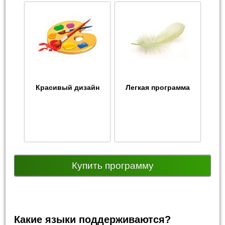
Красивый дизайн
Легкая программа
Купить программу
Какие языки поддерживаются?