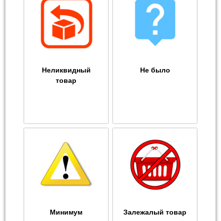
Неликвидный
Не было
товар
Минимум
Залежалый товар