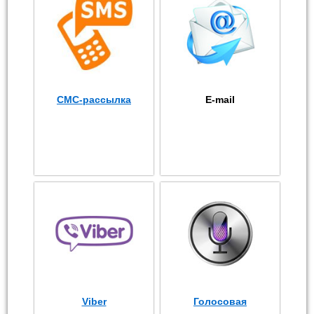
СМС-рассылка
E-mail
Viber
Голосовая