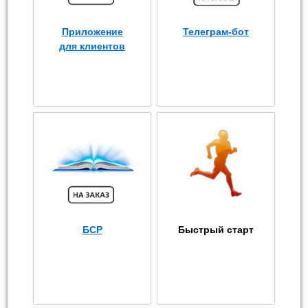
Приложение
Телеграм-бот
для клиентов
БСР
Быстрый старт