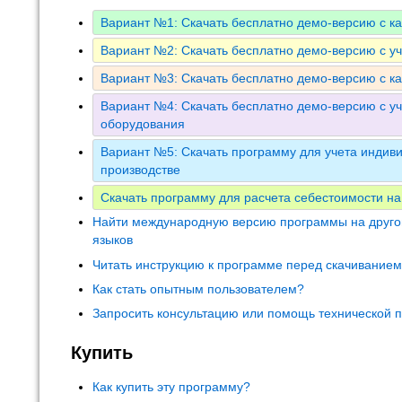
Вариант №1: Скачать бесплатно демо-версию с к
Вариант №2: Скачать бесплатно демо-версию с у
Вариант №3: Скачать бесплатно демо-версию с к
Вариант №4: Скачать бесплатно демо-версию с уч
оборудования
Вариант №5: Скачать программу для учета индиви
производстве
Скачать программу для расчета себестоимости на
Найти международную версию программы на друго
языков
Читать инструкцию к программе перед скачивание
Как стать опытным пользователем?
Запросить консультацию или помощь технической 
Купить
Как купить эту программу?