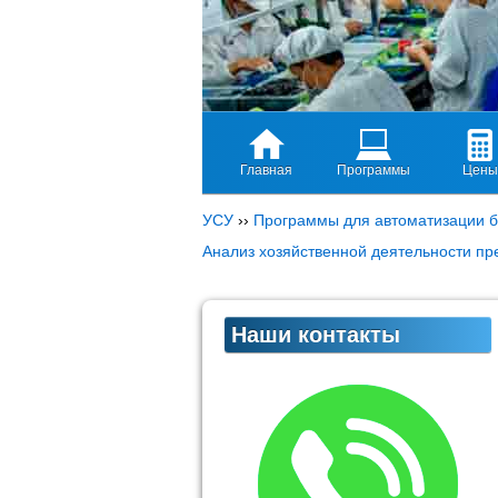
Главная
Программы
Цены
УСУ
››
Программы для автоматизации б
Анализ хозяйственной деятельности пр
Наши контакты