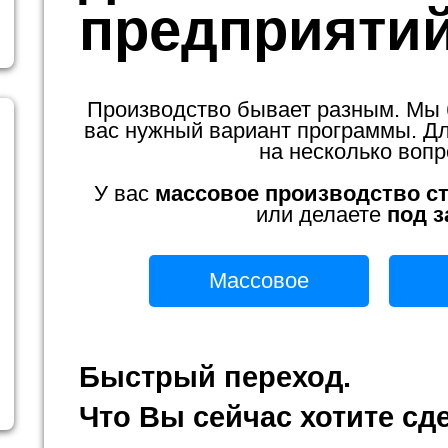
предприяти
Производство бывает разным. Мы
вас нужный вариант программы. Для
на несколько вопр
У вас
массовое производство с
или делаете
под з
Массовое
Быстрый переход.
Что Вы сейчас хотите сд