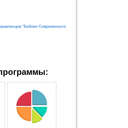
правленцев "Библия Современного
программы: