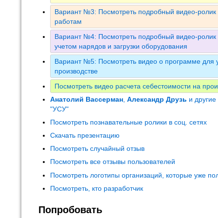
Вариант №3: Посмотреть подробный видео-ролик 
работам
Вариант №4: Посмотреть подробный видео-ролик 
учетом нарядов и загрузки оборудования
Вариант №5: Посмотреть видео о программе для у
производстве
Посмотреть видео расчета себестоимости на прои
Анатолий Вассерман
,
Александр Друзь
и другие
"УСУ"
Посмотреть познавательные ролики в соц. сетях
Скачать презентацию
Посмотреть случайный отзыв
Посмотреть все отзывы пользователей
Посмотреть логотипы организаций, которые уже по
Посмотреть, кто разработчик
Попробовать