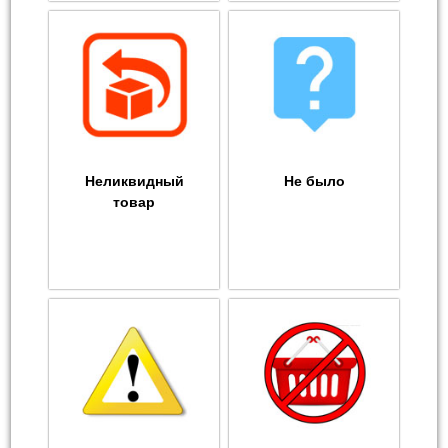
Неликвидный
Не было
товар