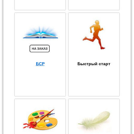
БСР
Быстрый старт