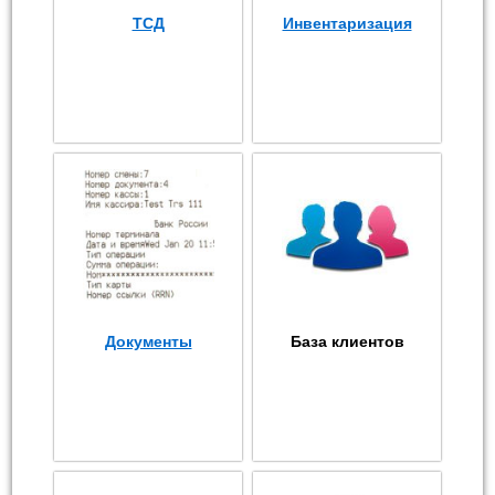
ТСД
Инвентаризация
Документы
База клиентов