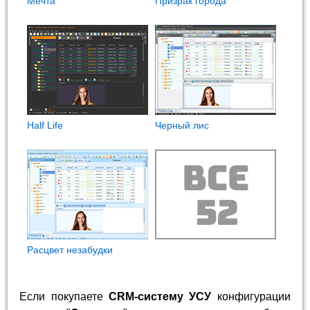
Мечта
Призрак города
Half Life
Черный лис
Расцвет незабудки
Если покупаете
CRM-систему УСУ
конфигурации