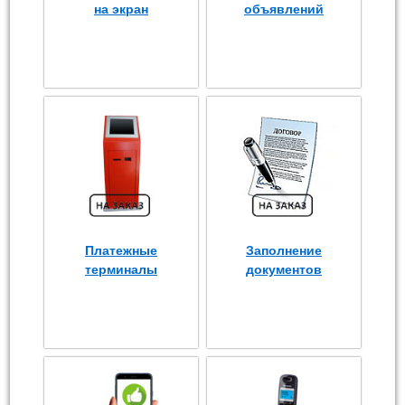
на экран
объявлений
Платежные
Заполнение
терминалы
документов