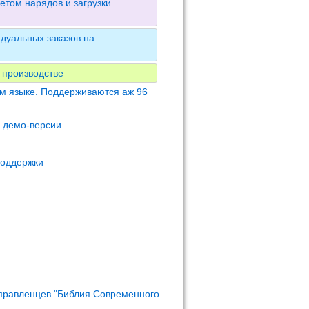
етом нарядов и загрузки
дуальных заказов на
 производстве
м языке. Поддерживаются аж 96
м демо-версии
поддержки
правленцев "Библия Современного