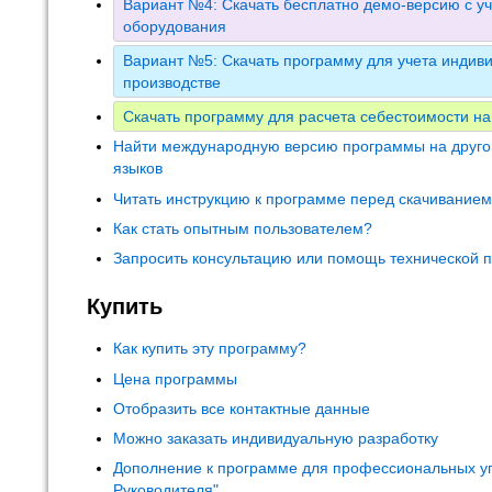
Вариант №4: Скачать бесплатно демо-версию с уч
оборудования
Вариант №5: Скачать программу для учета индиви
производстве
Скачать программу для расчета себестоимости на
Найти международную версию программы на друго
языков
Читать инструкцию к программе перед скачивание
Как стать опытным пользователем?
Запросить консультацию или помощь технической 
Купить
Как купить эту программу?
Цена программы
Отобразить все контактные данные
Можно заказать индивидуальную разработку
Дополнение к программе для профессиональных у
Руководителя"