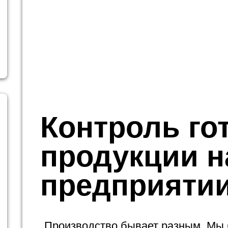
Контроль го
продукции н
предприяти
Производство бывает разным. Мы