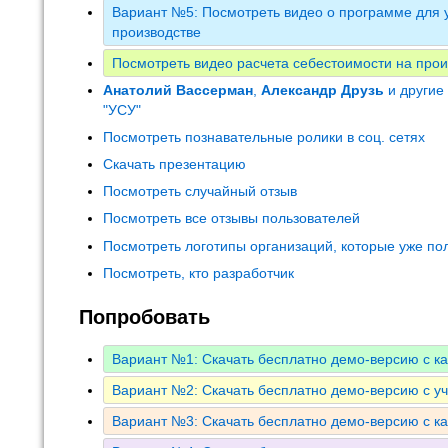
Вариант №5: Посмотреть видео о программе для у
производстве
Посмотреть видео расчета себестоимости на прои
Анатолий Вассерман
,
Александр Друзь
и другие
"УСУ"
Посмотреть познавательные ролики в соц. сетях
Скачать презентацию
Посмотреть случайный отзыв
Посмотреть все отзывы пользователей
Посмотреть логотипы организаций, которые уже по
Посмотреть, кто разработчик
Попробовать
Вариант №1: Скачать бесплатно демо-версию с к
Вариант №2: Скачать бесплатно демо-версию с у
Вариант №3: Скачать бесплатно демо-версию с к