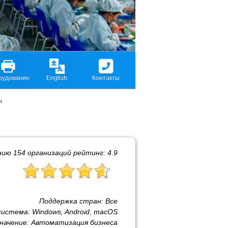
рудование
English
Контакты
›
нию
154
организаций рейтинг:
4.9
Поддержка стран:
Все
система:
Windows, Android, macOS
начение:
Автоматизация бизнеса