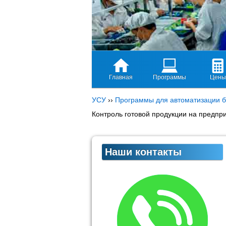
Главная
Программы
Цены
УСУ
››
Программы для автоматизации б
Контроль готовой продукции на предпр
Наши контакты