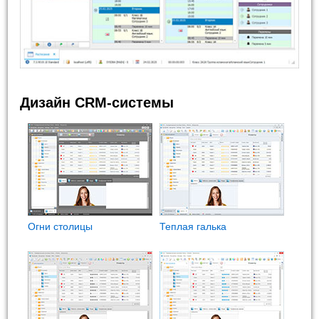
Дизайн CRM-системы
Огни столицы
Теплая галька