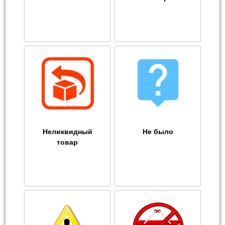
Неликвидный
Не было
товар