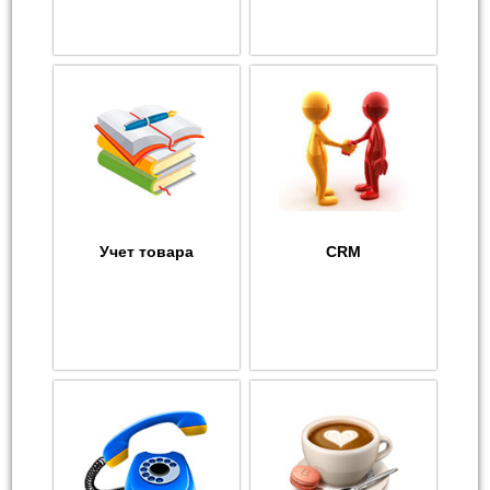
Учет товара
CRM