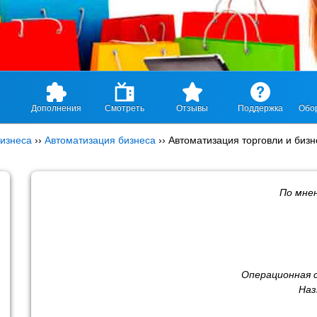
Дополнения
Смотреть
Отзывы
Поддержка
Обо
изнеса
››
Автоматизация бизнеса
››
Автоматизация торговли и бизн
По мне
Операционная 
Наз