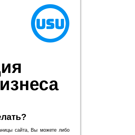
ция
бизнеса
елать?
аницы сайта, Вы можете либо