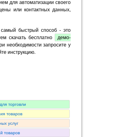
ием для автоматизации своего
цены или контактных данных,
 самый быстрый способ - это
тем скачать бесплатно
демо-
ри необходимости запросите у
йте инструкцию.
для торговли
ия товаров
ных услуг
ий товаров