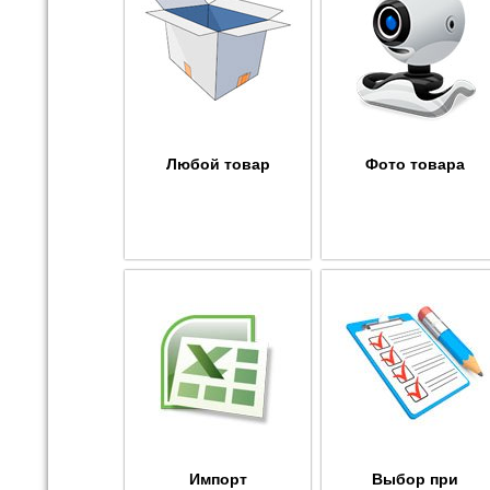
Любой товар
Фото товара
Импорт
Выбор при