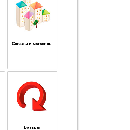
Склады и магазины
Возврат