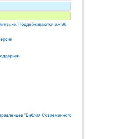
м языке. Поддерживаются аж 96
версии
поддержки
правленцев "Библия Современного