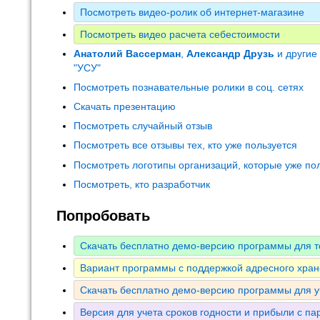
Посмотреть видео-ролик об интернет-магазине
Посмотреть видео расчета себестоимости
Анатолий Вассерман
,
Александр Друзь
и другие
"УСУ"
Посмотреть познавательные ролики в соц. сетях
Скачать презентацию
Посмотреть случайный отзыв
Посмотреть все отзывы тех, кто уже пользуется
Посмотреть логотипы организаций, которые уже по
Посмотреть, кто разработчик
Попробовать
Скачать бесплатно демо-версию программы для т
Вариант программы с поддержкой адресного хран
Скачать бесплатно демо-версию программы для у
Версия для учета сроков годности и прибыли с па