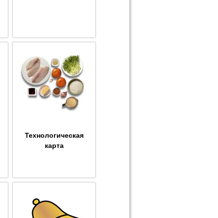
Технологическая
карта