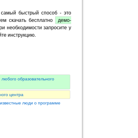
 самый быстрый способ - это
тем скачать бесплатно
демо-
ри необходимости запросите у
йте инструкцию.
 любого образовательного
ного центра
 известные люди о программе