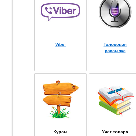
Viber
Голосовая
рассылка
Курсы
Учет товара