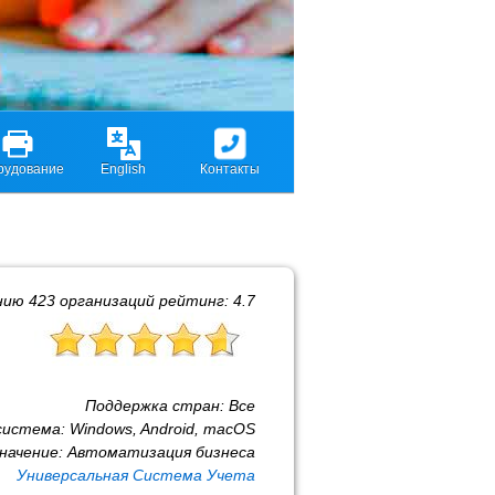
рудование
English
Контакты
нию
423
организаций рейтинг:
4.7
Поддержка стран:
Все
система:
Windows, Android, macOS
начение:
Автоматизация бизнеса
Универсальная Система Учета