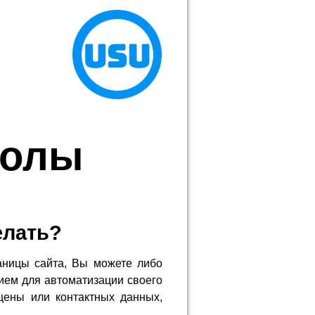
колы
елать?
аницы сайта, Вы можете либо
ием для автоматизации своего
цены или контактных данных,