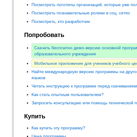
Посмотреть логотипы организаций, которые уже по
Посмотреть познавательные ролики в соц. сетях
Посмотреть, кто разработчик
Попробовать
Скачать бесплатно демо-версию основной прогр
образовательного учреждения
Мобильное приложение для учеников учебного це
Найти международную версию программы на друго
языков
Читать инструкцию к программе перед скачивание
Как стать опытным пользователем?
Запросить консультацию или помощь технической 
Купить
Как купить эту программу?
Цена программы