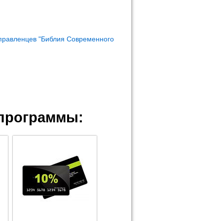
правленцев "Библия Современного
программы: