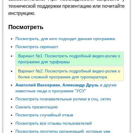
технической поддержки презентацию или почитайте
инструкцию.
Посмотреть
Посмотреть, для кого подходит данная программа
Посмотреть скриншот
Вариант №1: Посмотреть подробный видео-ролик о
программе для турфирмы
Вариант №2: Посмотреть подробный видео-ролик о
более сложной программе для туроператора
Анатолий Вассерман
,
Александр Друзь
и другие
известные люди о программе "УСУ"
Посмотреть познавательные ролики в соц. сетях
Скачать презентацию
Посмотреть случайный отзыв
Посмотреть все отзывы пользователей
Посмотреть логотипы организаций, которые уже