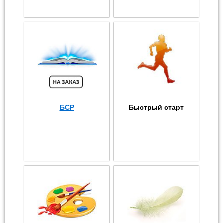
БСР
Быстрый старт