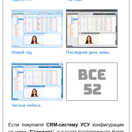
Новый год
Последний день зимы
Чистые небеса
Если покупаете
CRM-систему УСУ
конфигурации
не ниже "
Стандарт
", в вашем распоряжении будет