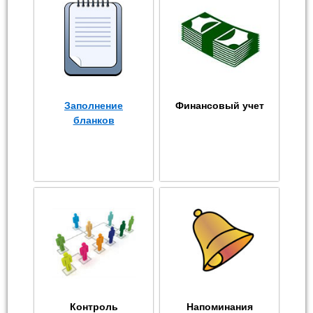
Заполнение
Финансовый учет
бланков
Контроль
Напоминания