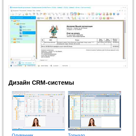
Дизайн CRM-системы
Одуванчик
Торнадо