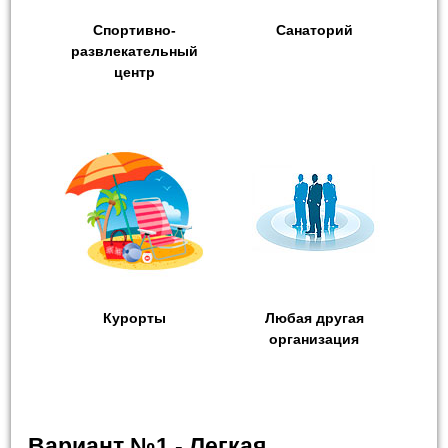
Спортивно-
Санаторий
развлекательный
центр
Курорты
Любая другая
организация
Вариант №1 - Легкая