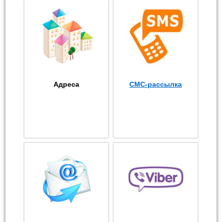
Адреса
СМС-рассылка