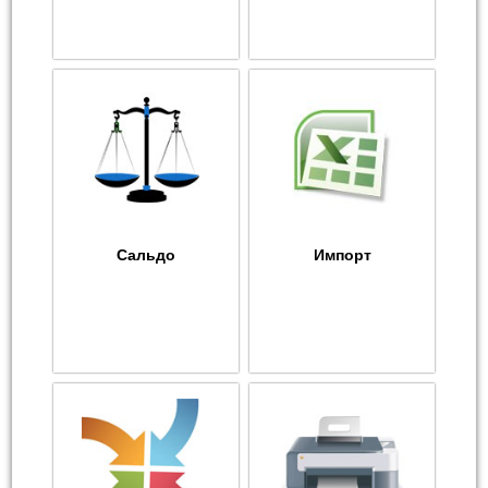
Сальдо
Импорт