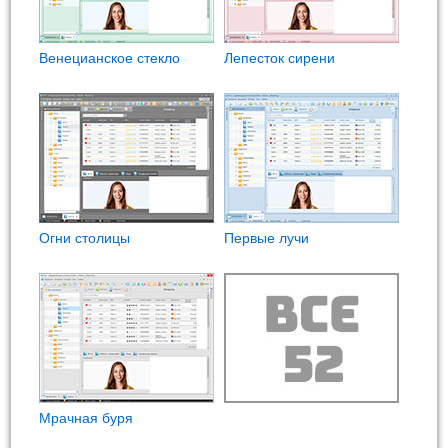
Венецианское стекло
Лепесток сирени
Огни столицы
Первые лучи
Мрачная буря