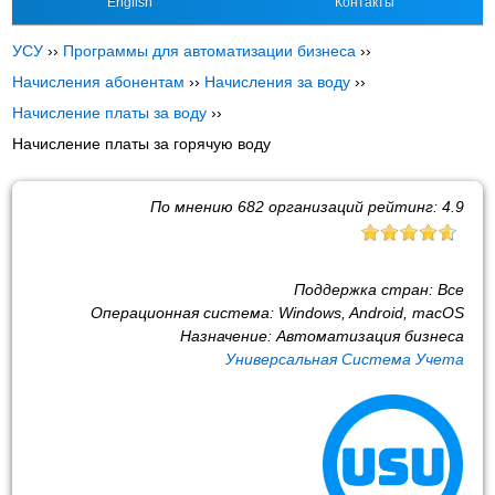
English
Контакты
УСУ
››
Программы для автоматизации бизнеса
››
Начисления абонентам
››
Начисления за воду
››
Начисление платы за воду
››
Начисление платы за горячую воду
По мнению
682
организаций рейтинг:
4.9
Поддержка стран:
Все
Операционная система:
Windows, Android, macOS
Назначение:
Автоматизация бизнеса
Универсальная Система Учета