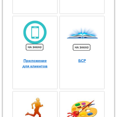
Приложение
БСР
для клиентов