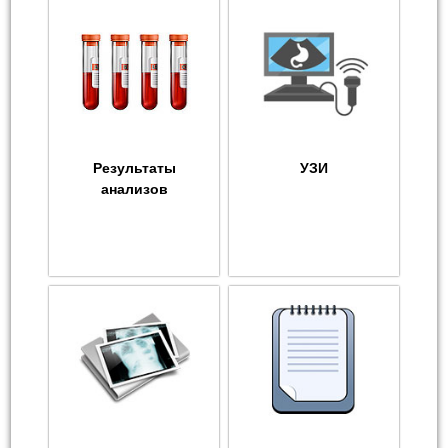
Результаты
УЗИ
анализов