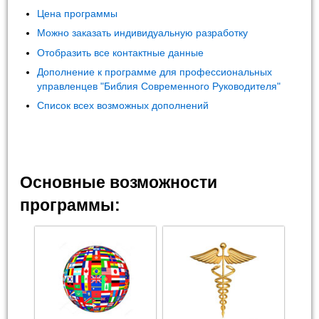
Цена программы
Можно заказать индивидуальную разработку
Отобразить все контактные данные
Дополнение к программе для профессиональных
управленцев "Библия Современного Руководителя"
Список всех возможных дополнений
Основные возможности
программы: