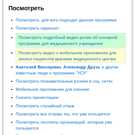
Посмотреть
Посмотреть, для кого подходит данная программа
Посмотреть скриншот
Посмотреть подробный видео-ролик об основной
программе для медицинского учреждения
Посмотреть видео о мобильном приложении для
записи пациентов врачами медицинского центра
Анатолий Вассерман
,
Александр Друзь
и другие
известные люди о программе "УСУ"
Посмотреть познавательные ролики в соц. сетях
Мобильное приложение для клиники
Скачать презентацию
Посмотреть случайный отзыв
Посмотреть все отзывы тех, кто уже пользуется
Посмотреть логотипы организаций, которые уже
пользуются