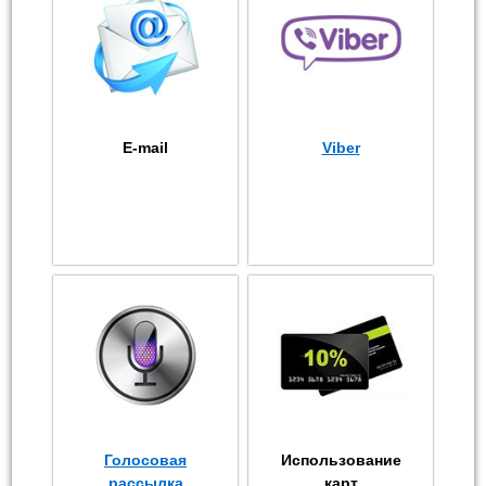
E-mail
Viber
Голосовая
Использование
рассылка
карт