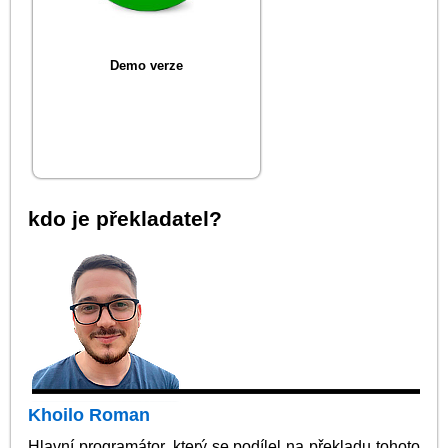
Demo verze
kdo je překladatel?
Khoilo Roman
Hlavní programátor, který se podílel na překladu tohoto