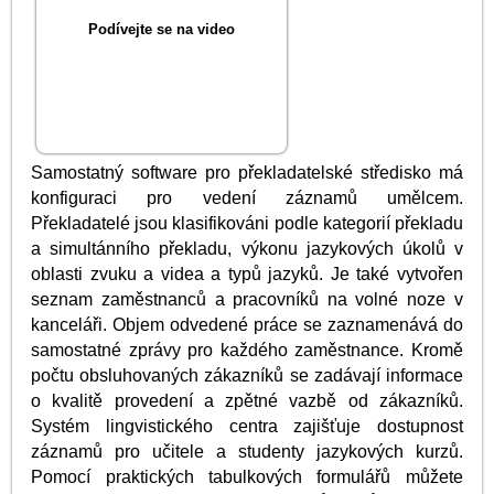
Podívejte se na video
Samostatný software pro překladatelské středisko má
konfiguraci pro vedení záznamů umělcem.
Překladatelé jsou klasifikováni podle kategorií překladu
a simultánního překladu, výkonu jazykových úkolů v
oblasti zvuku a videa a typů jazyků. Je také vytvořen
seznam zaměstnanců a pracovníků na volné noze v
kanceláři. Objem odvedené práce se zaznamenává do
samostatné zprávy pro každého zaměstnance. Kromě
počtu obsluhovaných zákazníků se zadávají informace
o kvalitě provedení a zpětné vazbě od zákazníků.
Systém lingvistického centra zajišťuje dostupnost
záznamů pro učitele a studenty jazykových kurzů.
Pomocí praktických tabulkových formulářů můžete