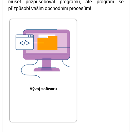
muset přizpůsobovat programu, ale program se
přizpůsobí vašim obchodním procesům!
Vývoj softwaru