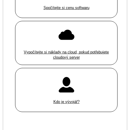
Spočítejte si cenu softwaru
Vypočítejte si náklady na cloud, pokud potřebujete
cloudový server
Kdo je vývojář?