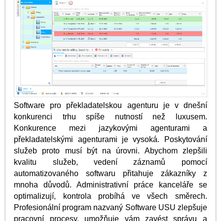
Software pro překladatelskou agenturu je v dnešní
konkurenci trhu spíše nutností než luxusem.
Konkurence mezi jazykovými agenturami a
překladatelskými agenturami je vysoká. Poskytování
služeb proto musí být na úrovni. Abychom zlepšili
kvalitu služeb, vedení záznamů pomocí
automatizovaného softwaru přitahuje zákazníky z
mnoha důvodů. Administrativní práce kanceláře se
optimalizují, kontrola probíhá ve všech směrech.
Profesionální program nazvaný Software USU zlepšuje
pracovní procesy, umožňuje vám zavést správu a