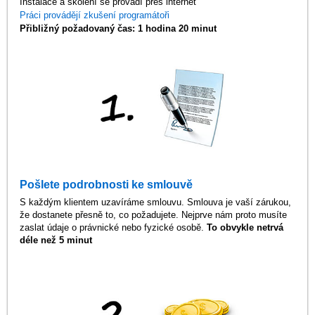
Instalace a školení se provádí přes internet
Práci provádějí zkušení programátoři
Přibližný požadovaný čas: 1 hodina 20 minut
Pošlete podrobnosti ke smlouvě
S každým klientem uzavíráme smlouvu. Smlouva je vaší zárukou,
že dostanete přesně to, co požadujete. Nejprve nám proto musíte
zaslat údaje o právnické nebo fyzické osobě.
To obvykle netrvá
déle než 5 minut