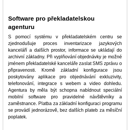
Software pro překladatelskou
agenturu
S pomocí systému v překladatelském centru se
zjednodušuje proces inventarizace jazykových
kanceláří a dalších prostor, informace se ukládají do
archivní základny. Při vyplňování objednávky je možné
jménem překladatelské kanceláře zaslat SMS zprávu o
připravenosti. Kromě základní konfigurace jsou
poskytovány aplikace pro objednávání exkluzivity,
telefonování, integrace s webem a video dohledu.
Agentura by měla být schopna nabídnout speciální
mobilní software pro pravidelné návštěvníky a
zaměstnance. Platba za základní konfiguraci programu
se provádí jednorázově, bez dalších plateb za měsíční
poplatek.