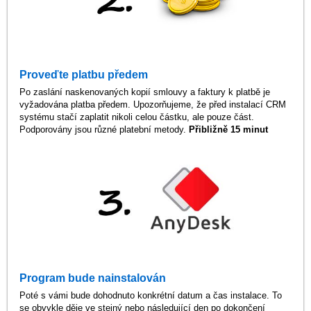
Proveďte platbu předem
Po zaslání naskenovaných kopií smlouvy a faktury k platbě je
vyžadována platba předem. Upozorňujeme, že před instalací CRM
systému stačí zaplatit nikoli celou částku, ale pouze část.
Podporovány jsou různé platební metody.
Přibližně 15 minut
Program bude nainstalován
Poté s vámi bude dohodnuto konkrétní datum a čas instalace. To
se obvykle děje ve stejný nebo následující den po dokončení