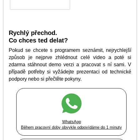
Rychlý přechod.
Co chces ted delat?
Pokud se chcete s programem seznámit, nejrychlejší
způsob je nejprve zhlédnout celé video a poté si
zdarma stáhnout demo verzi a pracovat s ní sami. V
případě potřeby si vyžádejte prezentaci od technické
podpory nebo si přečtěte pokyny.
WhatsApp
Během pracovní doby obvykle odpovídáme do 1 minuty