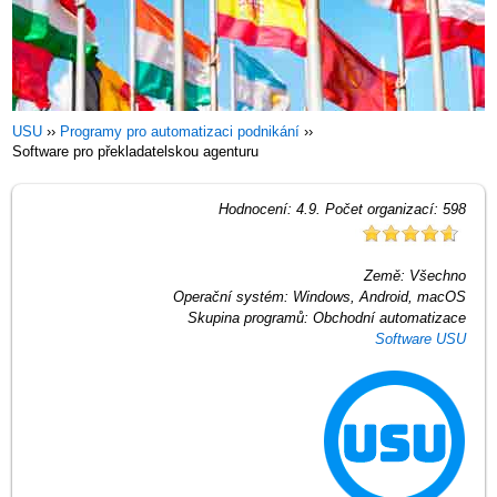
USU
››
Programy pro automatizaci podnikání
››
Software pro překladatelskou agenturu
Hodnocení:
4.9
. Počet organizací:
598
Země:
Všechno
Operační systém:
Windows, Android, macOS
Skupina programů:
Obchodní automatizace
Software USU