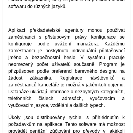
softwaru do různých jazyků.
Aplikaci překladatelské agentury mohou používat
zaměstnanci s přístupovými právy, konfigurace se
konfiguruje podle uvážení manažera. Každému
zaměstnanci je poskytnuto individuální přihlašovací
jméno a bezpečnostní heslo. V systému pracuje
neomezený počet uživatelů současně. Program je
přizpůsoben podle preferencí barevného designu na
žádost zákazníka. Registrace návštěvníků a
zaměstnanců kanceláře je možná v jakémkoli objemu.
Databáze ukládají informace o nezbytných kategoriích,
telefonních číslech, adresách, vyučovacím a
vyučovacím jazyce, vzdělání a dalších typech.
Úkoly jsou distribuovány rychle, s přihlédnutím k
požadavkům na aplikace. Tento software má možnost
provádět peněžní zúčtování pro převody v jakékoli