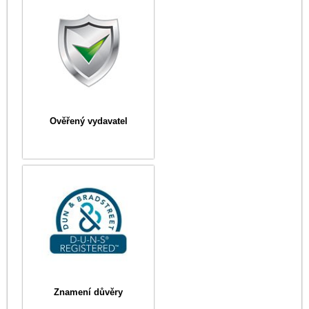
Ověřený vydavatel
Znamení důvěry