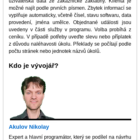
uživatelská data ze zákaznické základny. Klienta je
možné najít podle prvních písmen. Zbytek informací se
vyplňuje automaticky, včetně čísel, stavu softwaru, data
provedení, jména umělce. Objednané události jsou
uvedeny v části služby v programu. Volba probíhá z
ceníku. V případě potřeby uveďte slevu nebo příplatek
z důvodu naléhavosti úkolu. Překlady se počítají podle
počtu stránek nebo jednotek názvů úkolů.
Kdo je vývojář?
Akulov Nikolay
Expert a hlavní programátor, který se podílel na návrhu