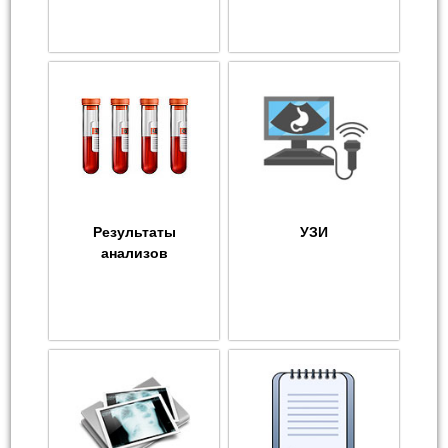
Результаты
УЗИ
анализов