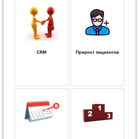
CRM
Прирост пациентов