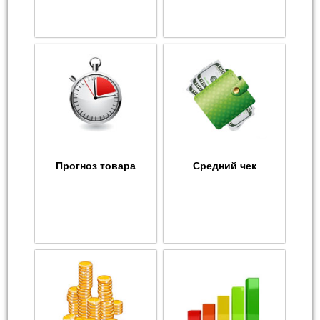
Прогноз товара
Средний чек