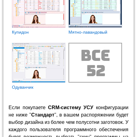
Купидон
Мятно-лавандовый
Одуванчик
Если покупаете
CRM-систему УСУ
конфигурации
не ниже "
Стандарт
", в вашем распоряжении будет
выбор дизайна из более чем полусотни заготовок. У
каждого пользователя программного обеспечения
будет возможность выбрать "скин" программы на