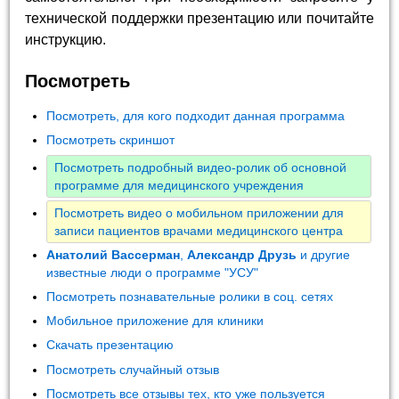
технической поддержки презентацию или почитайте
инструкцию.
Посмотреть
Посмотреть, для кого подходит данная программа
Посмотреть скриншот
Посмотреть подробный видео-ролик об основной
программе для медицинского учреждения
Посмотреть видео о мобильном приложении для
записи пациентов врачами медицинского центра
Анатолий Вассерман
,
Александр Друзь
и другие
известные люди о программе "УСУ"
Посмотреть познавательные ролики в соц. сетях
Мобильное приложение для клиники
Скачать презентацию
Посмотреть случайный отзыв
Посмотреть все отзывы тех, кто уже пользуется