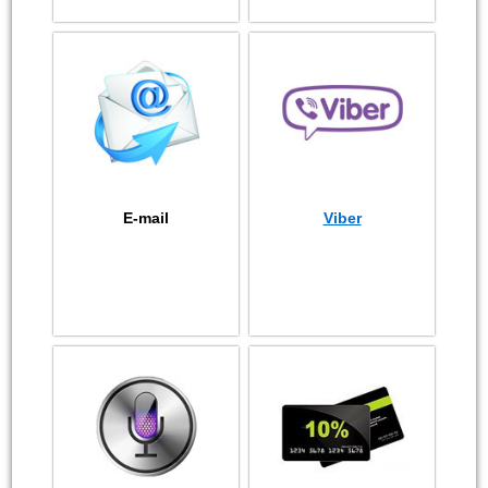
E-mail
Viber