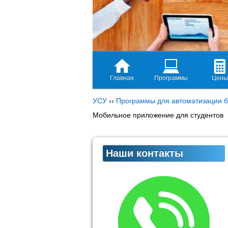
Главная
Программы
Цены
УСУ
››
Программы для автоматизации б
Мобильное приложение для студентов
Наши контакты