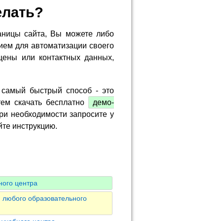
елать?
аницы сайта, Вы можете либо
ием для автоматизации своего
цены или контактных данных,
 самый быстрый способ - это
тем скачать бесплатно
демо-
ри необходимости запросите у
йте инструкцию.
ного центра
 любого образовательного