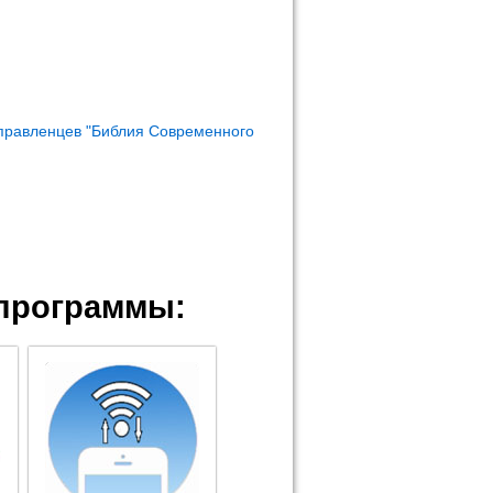
правленцев "Библия Современного
программы: