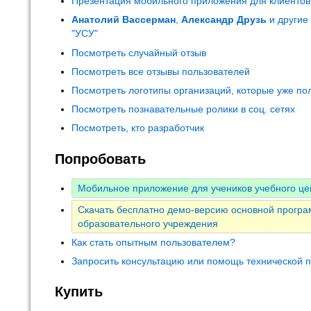
Презентация мобильного приложения для клиентов
Анатолий Вассерман
,
Александр Друзь
и другие
"УСУ"
Посмотреть случайный отзыв
Посмотреть все отзывы пользователей
Посмотреть логотипы организаций, которые уже по
Посмотреть познавательные ролики в соц. сетях
Посмотреть, кто разработчик
Попробовать
Мобильное приложение для учеников учебного це
Скачать бесплатно демо-версию основной прогр
образовательного учреждения
Как стать опытным пользователем?
Запросить консультацию или помощь технической 
Купить