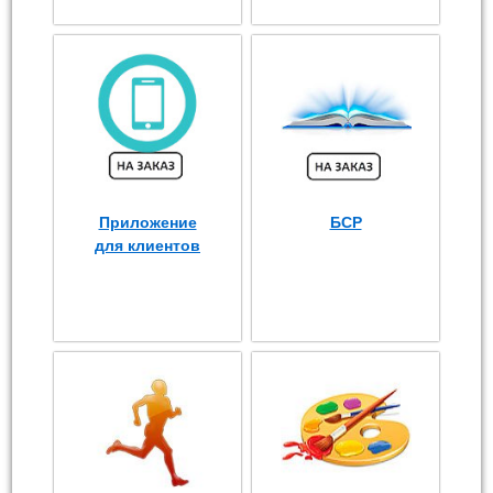
Приложение
БСР
для клиентов