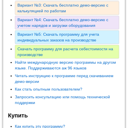
Вариант №3: Скачать бесплатно демо-версию с
калькуляцией по работам
Вариант №4: Скачать бесплатно демо-версию с
учетом нарядов и загрузки оборудования
Вариант №5: Скачать программу для учета
индивидуальных заказов на производстве
Скачать программу для расчета себестоимости на
производстве
Найти международную версию программы на другом
языке. Поддерживаются аж 96 языков
Читать инструкцию к программе перед скачиванием
демо-версии
Как стать опытным пользователем?
Запросить консультацию или помощь технической
поддержки
Купить
Как купить эту программу?