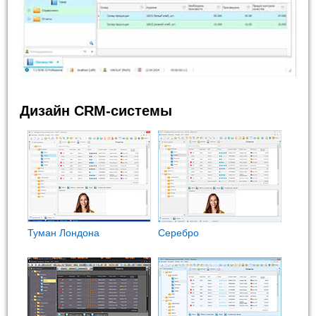
Дизайн CRM-системы
Туман Лондона
Cеребро