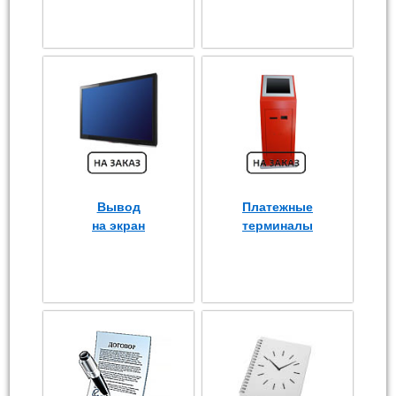
Вывод
Платежные
на экран
терминалы