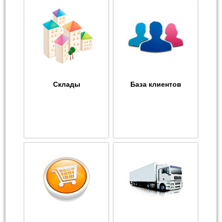
Склады
База клиентов