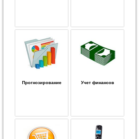
Прогнозирование
Учет финансов