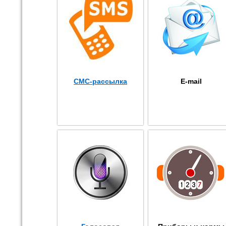
СМС-рассылка
E-mail