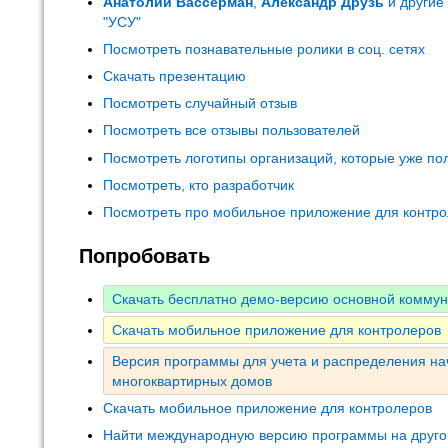
Анатолий Вассерман
,
Александр Друзь
и другие
"УСУ"
Посмотреть познавательные ролики в соц. сетях
Скачать презентацию
Посмотреть случайный отзыв
Посмотреть все отзывы пользователей
Посмотреть логотипы организаций, которые уже по
Посмотреть, кто разработчик
Посмотреть про мобильное приложение для контр
Попробовать
Скачать бесплатно демо-версию основной комму
Скачать мобильное приложение для контролеров
Версия программы для учета и распределения на
многоквартирных домов
Скачать мобильное приложение для контролеров
Найти международную версию программы на друго