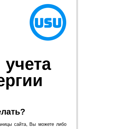
 учета
ергии
елать?
аницы сайта, Вы можете либо