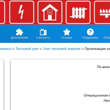
Дополнения
Смотреть
Отзывы
Поддержка
Обо
изнеса
››
Тепловой учет
››
Учет тепловой энергии
››
Организация уч
По мне
Операционная 
Наз