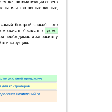
ием для автоматизации своего
цены или контактных данных,
 самый быстрый способ - это
тем скачать бесплатно
демо-
ри необходимости запросите у
йте инструкцию.
 коммунальной программе
 для контролеров
ределения начислений за