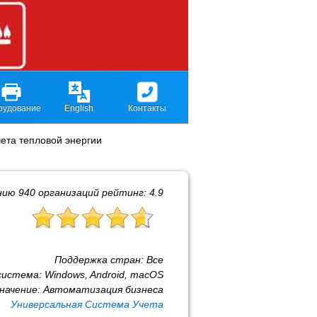
рудование
English
Контакты
ета тепловой энергии
нию
940
организаций рейтинг:
4.9
Поддержка стран:
Все
система:
Windows, Android, macOS
начение:
Автоматизация бизнеса
Универсальная Система Учета