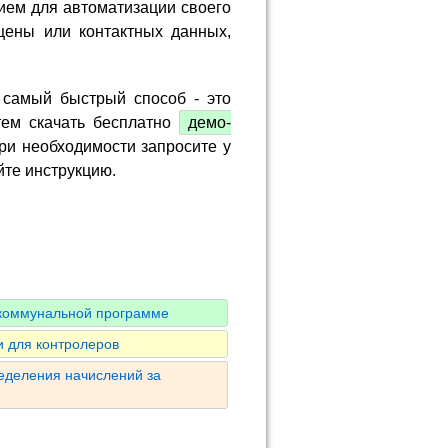
ием для автоматизации своего
цены или контактных данных,
 самый быстрый способ - это
тем скачать бесплатно
демо-
ри необходимости запросите у
йте инструкцию.
 коммунальной программе
 для контролеров
ределения начислений за