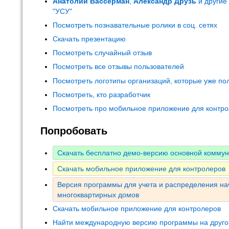
Анатолий Вассерман
,
Александр Друзь
и другие
"УСУ"
Посмотреть познавательные ролики в соц. сетях
Скачать презентацию
Посмотреть случайный отзыв
Посмотреть все отзывы пользователей
Посмотреть логотипы организаций, которые уже по
Посмотреть, кто разработчик
Посмотреть про мобильное приложение для контр
Попробовать
Скачать бесплатно демо-версию основной комму
Скачать мобильное приложение для контролеров
Версия программы для учета и распределения на
многоквартирных домов
Скачать мобильное приложение для контролеров
Найти международную версию программы на друго