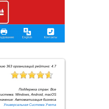
рудование
English
Контакты
нию
363
организаций рейтинг:
4.7
Поддержка стран:
Все
система:
Windows, Android, macOS
начение:
Автоматизация бизнеса
Универсальная Система Учета