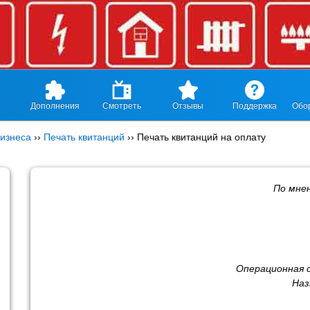
Дополнения
Смотреть
Отзывы
Поддержка
Обо
изнеса
››
Печать квитанций
››
Печать квитанций на оплату
По мне
Операционная 
Наз