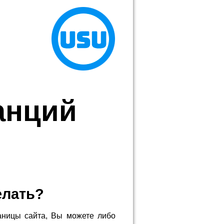
анций
елать?
аницы сайта, Вы можете либо