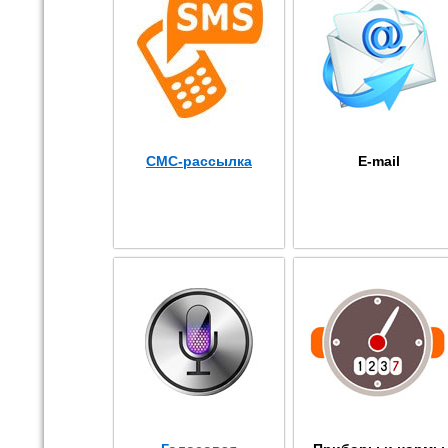
СМС-рассылка
E-mail