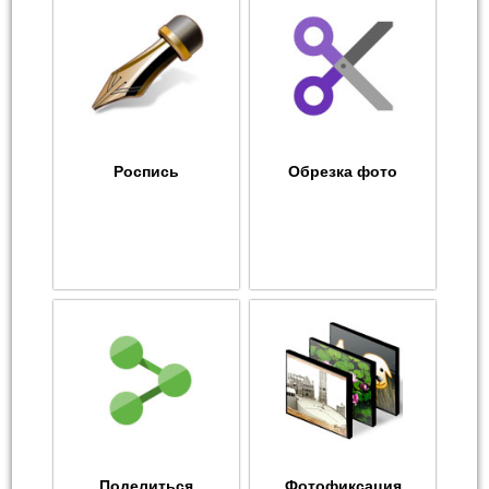
Роспись
Обрезка фото
Поделиться
Фотофиксация