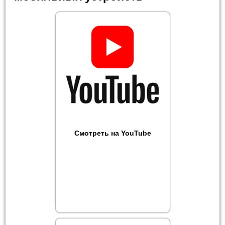
Смотреть на YouTube