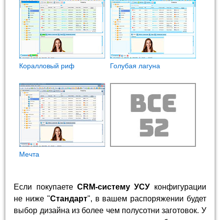
Коралловый риф
Голубая лагуна
Мечта
Если покупаете
CRM-систему УСУ
конфигурации
не ниже "
Стандарт
", в вашем распоряжении будет
выбор дизайна из более чем полусотни заготовок. У