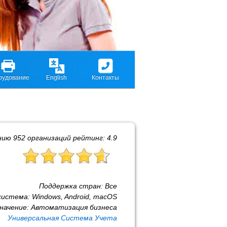
рудование
English
Контакты
нию
952
организаций рейтинг:
4.9
Поддержка стран:
Все
система:
Windows, Android, macOS
начение:
Автоматизация бизнеса
Универсальная Система Учета