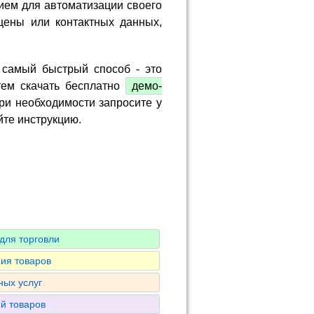
ием для автоматизации своего
цены или контактных данных,
 самый быстрый способ - это
тем скачать бесплатно
демо-
ри необходимости запросите у
йте инструкцию.
для торговли
ия товаров
ных услуг
ий товаров