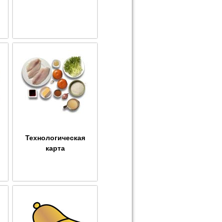
Технологическая
карта