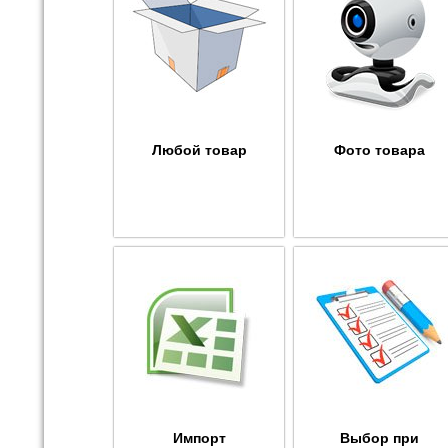
Любой товар
Фото товара
Импорт
Выбор при