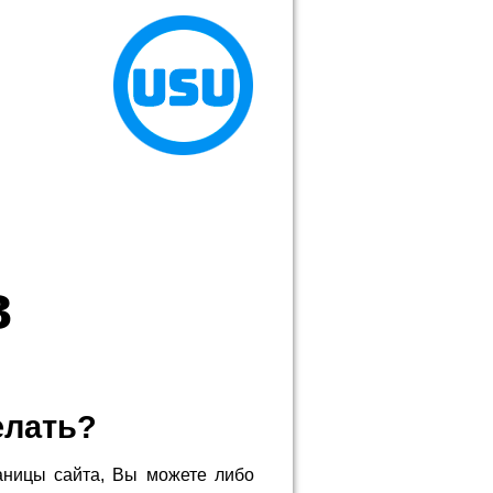
в
елать?
аницы сайта, Вы можете либо