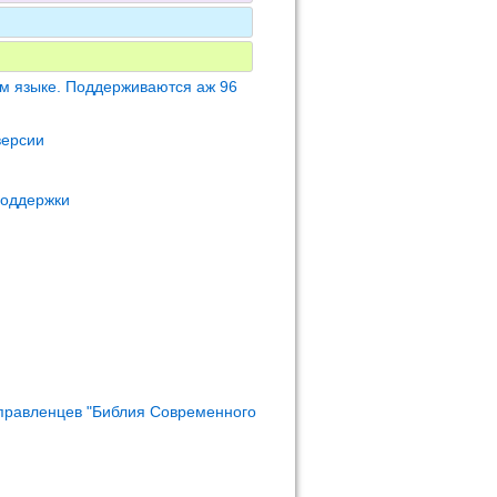
м языке. Поддерживаются аж 96
версии
поддержки
правленцев "Библия Современного