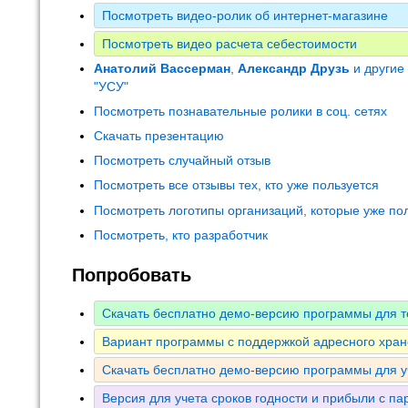
Посмотреть видео-ролик об интернет-магазине
Посмотреть видео расчета себестоимости
Анатолий Вассерман
,
Александр Друзь
и другие
"УСУ"
Посмотреть познавательные ролики в соц. сетях
Скачать презентацию
Посмотреть случайный отзыв
Посмотреть все отзывы тех, кто уже пользуется
Посмотреть логотипы организаций, которые уже по
Посмотреть, кто разработчик
Попробовать
Скачать бесплатно демо-версию программы для т
Вариант программы с поддержкой адресного хран
Скачать бесплатно демо-версию программы для у
Версия для учета сроков годности и прибыли с па