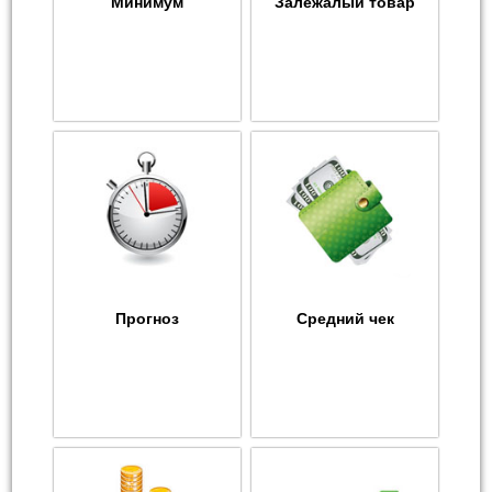
Минимум
Залежалый товар
Прогноз
Средний чек