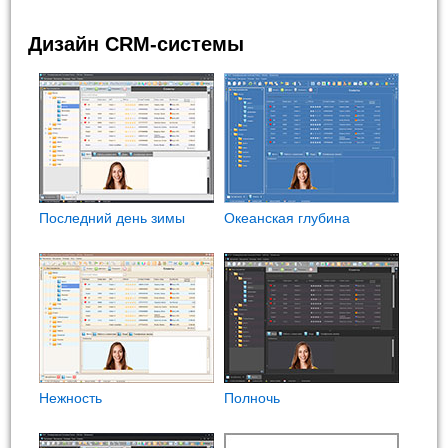
Дизайн CRM-системы
Последний день зимы
Океанская глубина
Нежность
Полночь