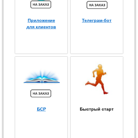
Приложение
Телеграм-бот
для клиентов
БСР
Быстрый старт