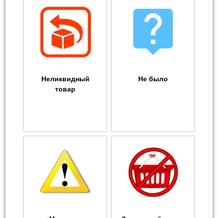
Неликвидный
Не было
товар