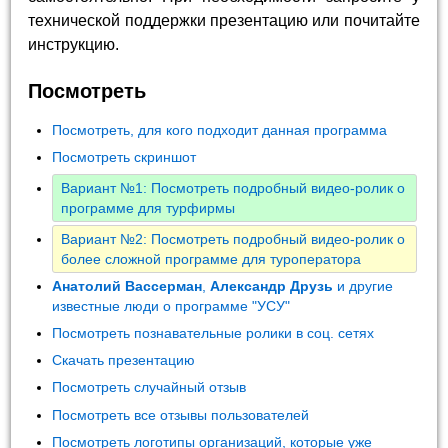
технической поддержки презентацию или почитайте
инструкцию.
Посмотреть
Посмотреть, для кого подходит данная программа
Посмотреть скриншот
Вариант №1: Посмотреть подробный видео-ролик о
программе для турфирмы
Вариант №2: Посмотреть подробный видео-ролик о
более сложной программе для туроператора
Анатолий Вассерман
,
Александр Друзь
и другие
известные люди о программе "УСУ"
Посмотреть познавательные ролики в соц. сетях
Скачать презентацию
Посмотреть случайный отзыв
Посмотреть все отзывы пользователей
Посмотреть логотипы организаций, которые уже