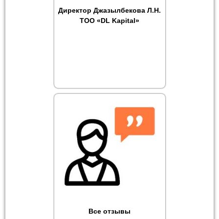
Директор Джазылбекова Л.Н.
ТОО «DL Kapital»
Все отзывы