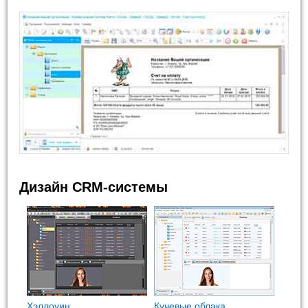
Дизайн CRM-системы
Хэллоуин
Кучевые облака