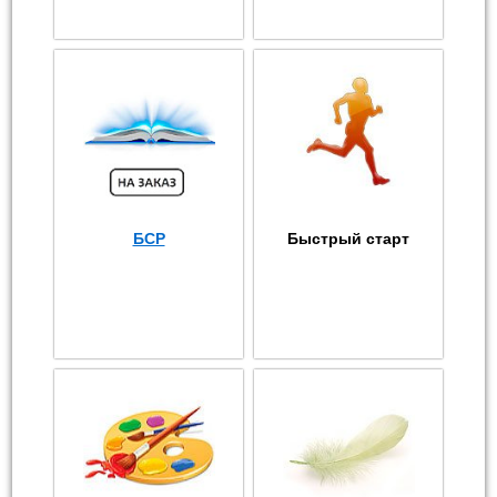
БСР
Быстрый старт