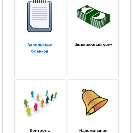
Заполнение
Финансовый учет
бланков
Контроль
Напоминания