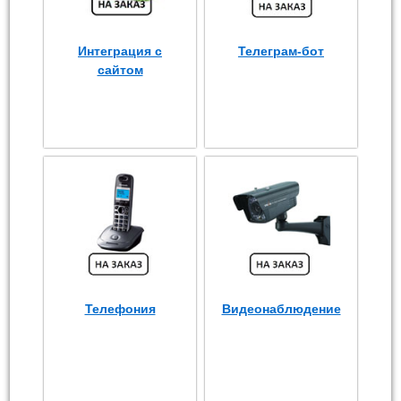
Интеграция с
Телеграм-бот
сайтом
Телефония
Видеонаблюдение