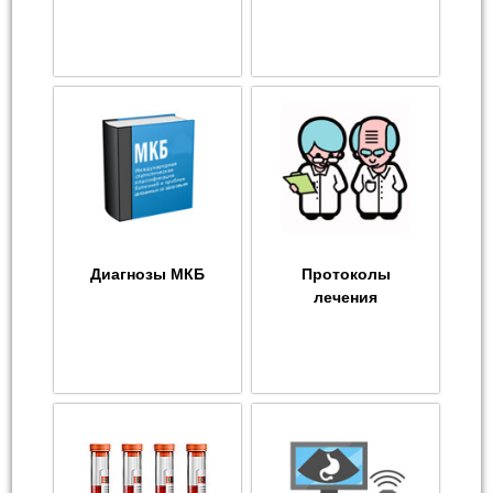
Диагнозы МКБ
Протоколы
лечения