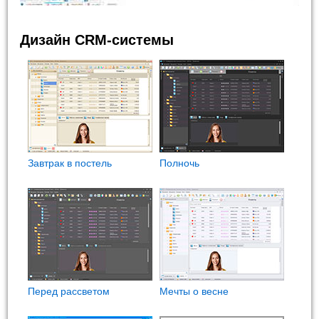
Дизайн CRM-системы
Завтрак в постель
Полночь
Перед рассветом
Мечты о весне