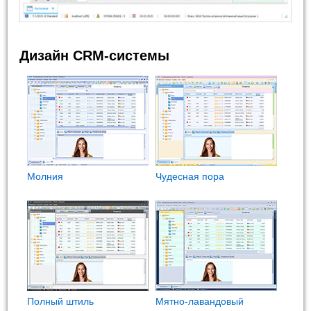
Дизайн CRM-системы
Молния
Чудесная пора
Полный штиль
Мятно-лавандовый