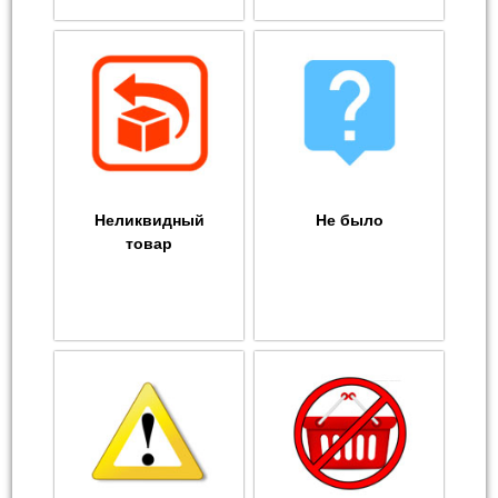
Неликвидный
Не было
товар