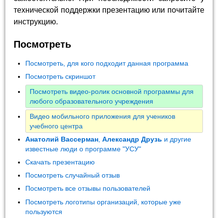
технической поддержки презентацию или почитайте
инструкцию.
Посмотреть
Посмотреть, для кого подходит данная программа
Посмотреть скриншот
Посмотреть видео-ролик основной программы для
любого образовательного учреждения
Видео мобильного приложения для учеников
учебного центра
Анатолий Вассерман
,
Александр Друзь
и другие
известные люди о программе "УСУ"
Скачать презентацию
Посмотреть случайный отзыв
Посмотреть все отзывы пользователей
Посмотреть логотипы организаций, которые уже
пользуются