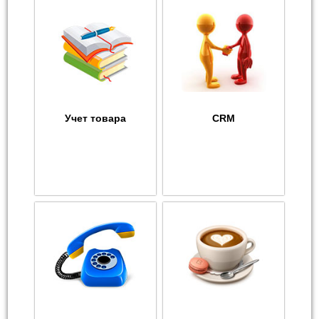
Учет товара
CRM