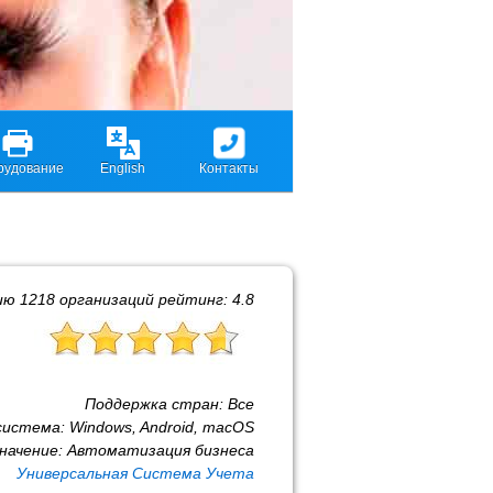
рудование
English
Контакты
нию
1218
организаций рейтинг:
4.8
Поддержка стран:
Все
система:
Windows, Android, macOS
начение:
Автоматизация бизнеса
Универсальная Система Учета