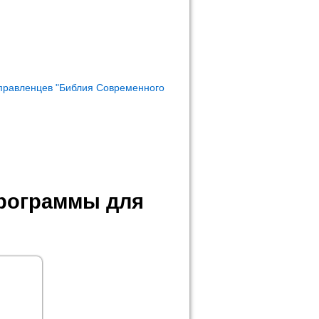
правленцев "Библия Современного
программы для