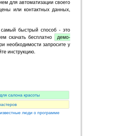
ием для автоматизации своего
цены или контактных данных,
 самый быстрый способ - это
тем скачать бесплатно
демо-
ри необходимости запросите у
йте инструкцию.
для салона красоты
мастеров
 известные люди о программе