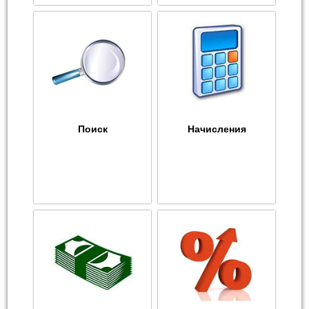
Поиск
Начисления