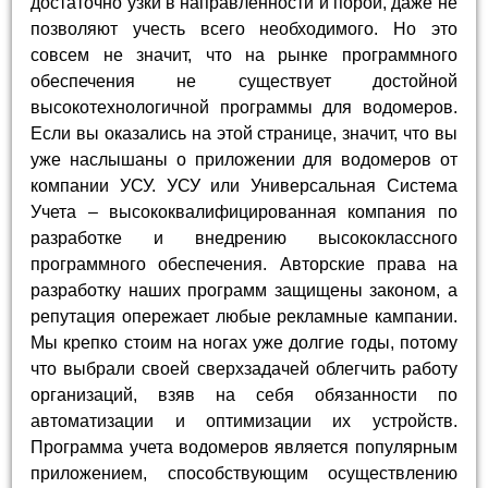
достаточно узки в направленности и порой, даже не
позволяют учесть всего необходимого. Но это
совсем не значит, что на рынке программного
обеспечения не существует достойной
высокотехнологичной программы для водомеров.
Если вы оказались на этой странице, значит, что вы
уже наслышаны о приложении для водомеров от
компании УСУ. УСУ или Универсальная Система
Учета – высококвалифицированная компания по
разработке и внедрению высококлассного
программного обеспечения. Авторские права на
разработку наших программ защищены законом, а
репутация опережает любые рекламные кампании.
Мы крепко стоим на ногах уже долгие годы, потому
что выбрали своей сверхзадачей облегчить работу
организаций, взяв на себя обязанности по
автоматизации и оптимизации их устройств.
Программа учета водомеров является популярным
приложением, способствующим осуществлению