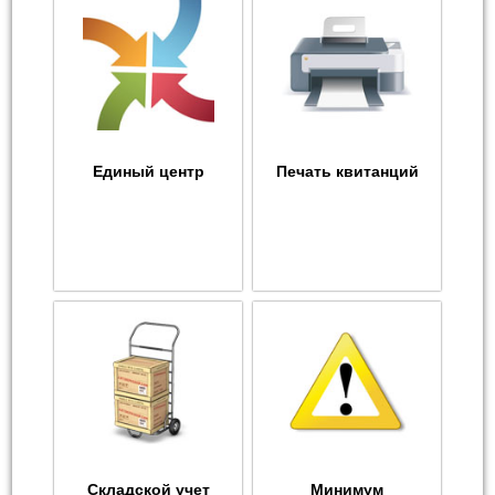
Единый центр
Печать квитанций
Складской учет
Минимум