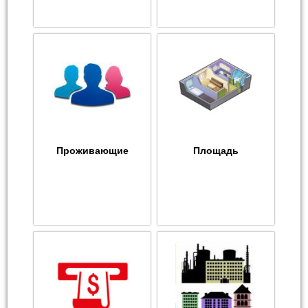
Проживающие
Площадь