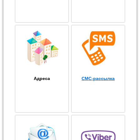
Адреса
СМС-рассылка